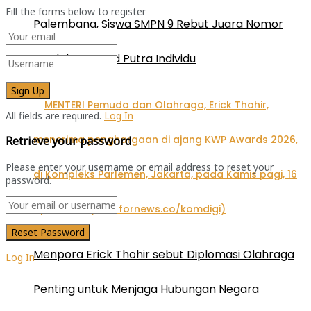
Fill the forms below to register
Palembang, Siswa SMPN 9 Rebut Juara Nomor
Lead dan Speed Putra Individu
All fields are required.
Log In
Retrieve your password
Please enter your username or email address to reset your
password.
Menpora Erick Thohir sebut Diplomasi Olahraga
Log In
Penting untuk Menjaga Hubungan Negara