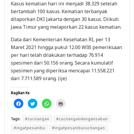
Kasus kematian hari ini menjadi 38.329 setelah
bertambah 100 kasus. Kematian terbanyak
dilaporkan DKI Jakarta dengan 30 kasus. Diikuti
Jawa Timur yang melaporkan 22 kasus kematian.
Data dari Kementerian Kesehatan RI, per 13
Maret 2021 hingga pukul 12.00 WIB pemeriksaan
per hari telah dilakukan terhadap 76.914
spesimen dari 50.156 orang. Secara kumulatif
spesimen yang diperiksa mencapai 11.558.221
dari 7.711.589 orang. (ije)
Bagikan Ke
K
K
K
K
l
l
l
l
i
i
i
i
k
k
k
k
u
u
u
u
Tags:
#cucitangan
#cucitangandengansabun
n
n
n
n
t
t
t
t
u
u
u
u
#ingatpesanibu
#ingatpesanibucucitangan
k
k
k
k