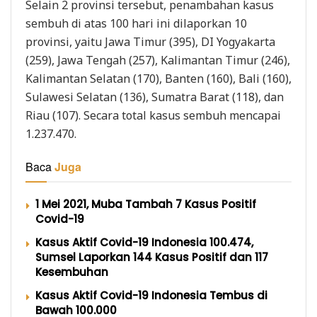
Selain 2 provinsi tersebut, penambahan kasus
sembuh di atas 100 hari ini dilaporkan 10
provinsi, yaitu Jawa Timur (395), DI Yogyakarta
(259), Jawa Tengah (257), Kalimantan Timur (246),
Kalimantan Selatan (170), Banten (160), Bali (160),
Sulawesi Selatan (136), Sumatra Barat (118), dan
Riau (107). Secara total kasus sembuh mencapai
1.237.470.
Baca
Juga
1 Mei 2021, Muba Tambah 7 Kasus Positif
Covid-19
Kasus Aktif Covid-19 Indonesia 100.474,
Sumsel Laporkan 144 Kasus Positif dan 117
Kesembuhan
Kasus Aktif Covid-19 Indonesia Tembus di
Bawah 100.000