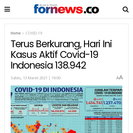
Home
COVID-19
Terus Berkurang, Hari Ini
Kasus Aktif Covid-19
Indonesia 138.942
A
Sabtu, 13 Maret 2021 | 19:00
A