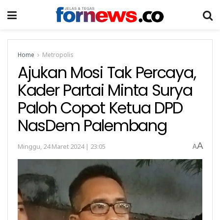
Home
Metropolis
Ajukan Mosi Tak Percaya,
Kader Partai Minta Surya
Paloh Copot Ketua DPD
NasDem Palembang
A
Minggu, 24 Maret 2024 | 23:05
A