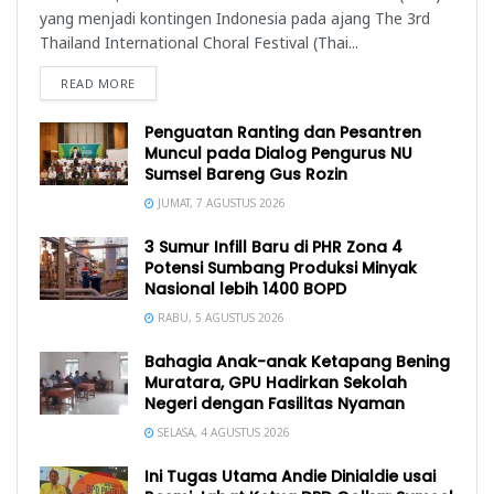
yang menjadi kontingen Indonesia pada ajang The 3rd
Thailand International Choral Festival (Thai...
READ MORE
Penguatan Ranting dan Pesantren
Muncul pada Dialog Pengurus NU
Sumsel Bareng Gus Rozin
JUMAT, 7 AGUSTUS 2026
3 Sumur Infill Baru di PHR Zona 4
Potensi Sumbang Produksi Minyak
Nasional lebih 1400 BOPD
RABU, 5 AGUSTUS 2026
Bahagia Anak-anak Ketapang Bening
Muratara, GPU Hadirkan Sekolah
Negeri dengan Fasilitas Nyaman
SELASA, 4 AGUSTUS 2026
Ini Tugas Utama Andie Dinialdie usai