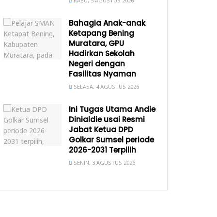
RABU, 5 AGUSTUS 2026
Bahagia Anak-anak
Ketapang Bening
Muratara, GPU
Hadirkan Sekolah
Negeri dengan
Fasilitas Nyaman
SELASA, 4 AGUSTUS 2026
Ini Tugas Utama Andie
Dinialdie usai Resmi
Jabat Ketua DPD
Golkar Sumsel periode
2026-2031 Terpilih
SENIN, 3 AGUSTUS 2026