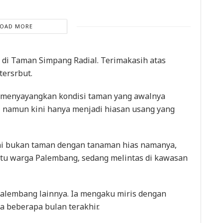
LOAD MORE
n di Taman Simpang Radial. Terimakasih atas
tersrbut.
 menyayangkan kondisi taman yang awalnya
namun kini hanya menjadi hiasan usang yang
ini bukan taman dengan tanaman hias namanya,
 satu warga Palembang, sedang melintas di kawasan
Palembang lainnya. Ia mengaku miris dengan
a beberapa bulan terakhir.