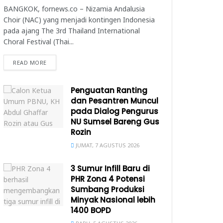
BANGKOK, fornews.co – Nizamia Andalusia
Choir (NAC) yang menjadi kontingen Indonesia
pada ajang The 3rd Thailand International
Choral Festival (Thai...
READ MORE
Penguatan Ranting
dan Pesantren Muncul
pada Dialog Pengurus
NU Sumsel Bareng Gus
Rozin
JUMAT, 7 AGUSTUS 2026
3 Sumur Infill Baru di
PHR Zona 4 Potensi
Sumbang Produksi
Minyak Nasional lebih
1400 BOPD