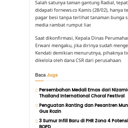
Salah satunya taman gantung Radial, tep
didapati fornews.co Kamis (28/02), hanya t
pagar besi tanpa terlihat tanaman bunga 
media rambat rumput liar.
Saat dikonfirmasi, Kepala Dinas Perumah
Erwani mengaku, jika dirinya sudah menge
Kendati demikian menurutnya, pihaknya ti
dikelola oleh dana CSR dari perusahaan.
Baca
Juga
Persembahan Medali Emas dari Nizamia
Thailand International Choral Festival
Penguatan Ranting dan Pesantren Mun
Gus Rozin
3 Sumur Infill Baru di PHR Zona 4 Pote
BOPD