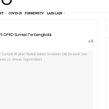
RT
COVID-19
FORNEWSTV
LAIN-LAIN
5 DPRD Sumsel Terbengkalai
A
A