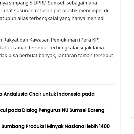
atnya simpang 5 DPRD Sumsel, sebagaimana
erlihat susunan ratusan pot plastik menempel di
satupun alias terbengkalai yang hanya menjadi
an Rakyat dan Kawasan Pemukiman (Pera KP)
tahui taman tersebut terbengkalai sejak lama.
dak bisa berbuat banyak, lantaran taman tersebut
 Andalusia Choir untuk Indonesia pada
cul pada Dialog Pengurus NU Sumsel Bareng
nsi Sumbang Produksi Minyak Nasional lebih 1400