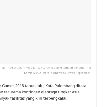
Jalan Radial dalam keadaan tak terawat dan ditumbuhi tanaman liar,
Kamis (28/02). (foto : fornews.co /Irwan September)
 Games 2018 tahun lalu, Kota Palembang ditata
 terutama kontingen olahraga tingkat Asia.
yak fasilitas yang kini terbengkalai.