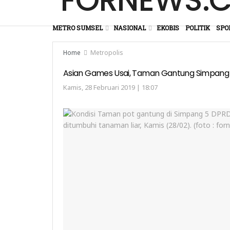
METRO SUMSEL
NASIONAL
EKOBIS
POLITIK
SPO
Home
Metropolis
Asian Games Usai, Taman Gantung Simpang 
Kamis, 28 Februari 2019 | 18:07