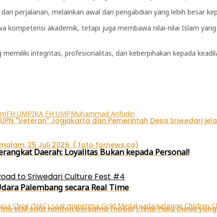
dari perjalanan, melainkan awal dari pengabdian yang lebih besar ke
wa kompetensi akademik, tetapi juga membawa nilai-nilai Islam yang 
memiliki integritas, profesionalitas, dan keberpihakan kepada keadil
um
FH UMP
IKA FH UMP
Muhammad Arifudin
rangkat Daerah: Loyalitas Bukan kepada Personal!
oad to Sriwedari Culture Fest #4
 Udara Palembang secara Real Time