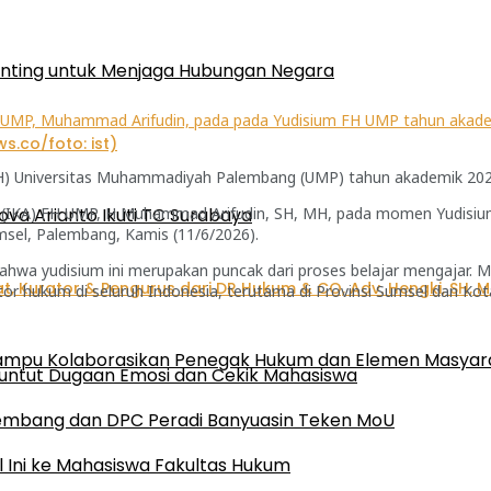
enting untuk Menjaga Hubungan Negara
MP, Muhammad Arifudin, pada pada Yudisium FH UMP tahun akade
FH) Universitas Muhammadiyah Palembang (UMP) tahun akademik 20
i (IKA) FH UMP, H Muhammad Arifudin, SH, MH, pada momen Yudisium
ova Arianto Ikuti TC Surabaya
el, Palembang, Kamis (11/6/2026).
 yudisium ini merupakan puncak dari proses belajar mengajar. M
kantor hukum di seluruh Indonesia, terutama di Provinsi Sumsel dan K
 Mampu Kolaborasikan Penegak Hukum dan Elemen Masyar
untut Dugaan Emosi dan Cekik Mahasiswa
alembang dan DPC Peradi Banyuasin Teken MoU
 Ini ke Mahasiswa Fakultas Hukum