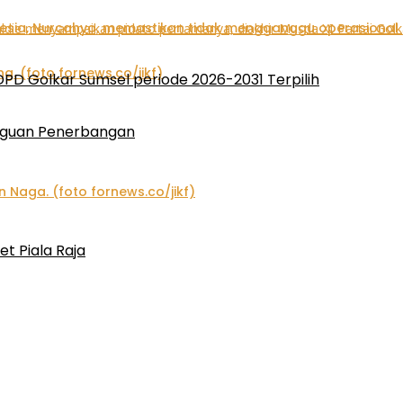
 DPD Golkar Sumsel periode 2026-2031 Terpilih
gguan Penerbangan
et Piala Raja