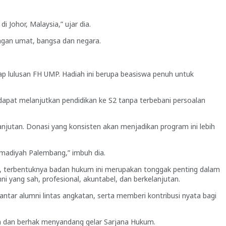
 Johor, Malaysia,” ujar dia.
ingan umat, bangsa dan negara.
 lulusan FH UMP. Hadiah ini berupa beasiswa penuh untuk
 dapat melanjutkan pendidikan ke S2 tanpa terbebani persoalan
njutan. Donasi yang konsisten akan menjadikan program ini lebih
madiyah Palembang,” imbuh dia.
a, terbentuknya badan hukum ini merupakan tonggak penting dalam
i yang sah, profesional, akuntabel, dan berkelanjutan.
ar alumni lintas angkatan, serta memberi kontribusi nyata bagi
an dan berhak menyandang gelar Sarjana Hukum.