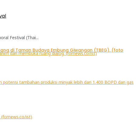
val
l Festival (Thai...