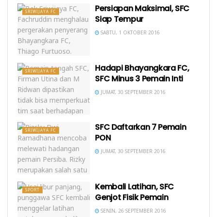
Persiapan Maksimal, SFC
SRIWIJAYA FC
Siap Tempur
SABTU, 1 OKTOBER 2016
Hadapi Bhayangkara FC,
SRIWIJAYA FC
SFC Minus 3 Pemain Inti
JUMAT, 30 SEPTEMBER 2016
SFC Daftarkan 7 Pemain
SRIWIJAYA FC
PON
JUMAT, 30 SEPTEMBER 2016
Kembali Latihan, SFC
SPORT
Genjot Fisik Pemain
SENIN, 26 SEPTEMBER 2016