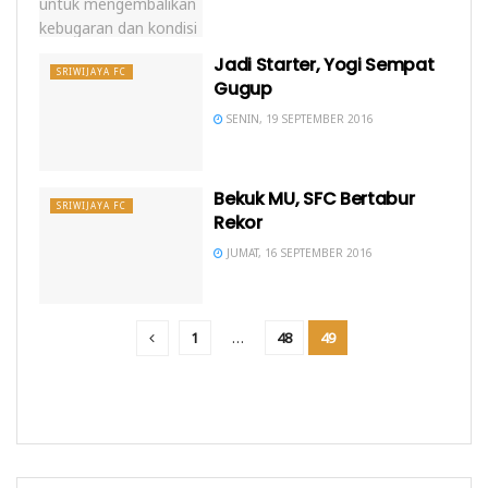
Jadi Starter, Yogi Sempat
SRIWIJAYA FC
Gugup
SENIN, 19 SEPTEMBER 2016
Bekuk MU, SFC Bertabur
SRIWIJAYA FC
Rekor
JUMAT, 16 SEPTEMBER 2016
1
…
48
49