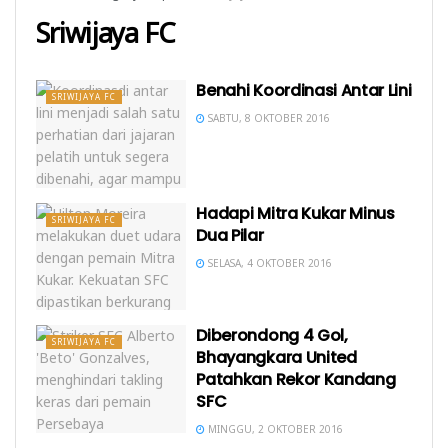
Sriwijaya FC
Benahi Koordinasi Antar Lini
SRIWIJAYA FC
SABTU, 8 OKTOBER 2016
Hadapi Mitra Kukar Minus
SRIWIJAYA FC
Dua Pilar
SELASA, 4 OKTOBER 2016
Diberondong 4 Gol,
SRIWIJAYA FC
Bhayangkara United
Patahkan Rekor Kandang
SFC
MINGGU, 2 OKTOBER 2016