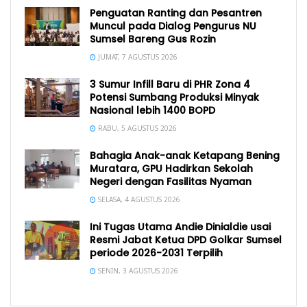
Penguatan Ranting dan Pesantren
Muncul pada Dialog Pengurus NU
Sumsel Bareng Gus Rozin
JUMAT, 7 AGUSTUS 2026
3 Sumur Infill Baru di PHR Zona 4
Potensi Sumbang Produksi Minyak
Nasional lebih 1400 BOPD
RABU, 5 AGUSTUS 2026
Bahagia Anak-anak Ketapang Bening
Muratara, GPU Hadirkan Sekolah
Negeri dengan Fasilitas Nyaman
SELASA, 4 AGUSTUS 2026
Ini Tugas Utama Andie Dinialdie usai
Resmi Jabat Ketua DPD Golkar Sumsel
periode 2026-2031 Terpilih
SENIN, 3 AGUSTUS 2026