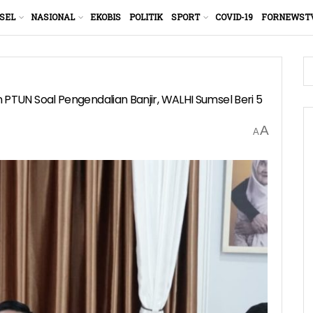
SEL
NASIONAL
EKOBIS
POLITIK
SPORT
COVID-19
FORNEWST
TUN Soal Pengendalian Banjir, WALHI Sumsel Beri 5
A
A