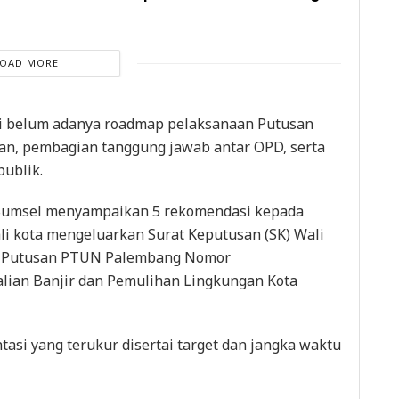
LOAD MORE
ti belum adanya roadmap pelaksanaan Putusan
an, pembagian tanggung jawab antar OPD, serta
ublik.
 Sumsel menyampaikan 5 rekomendasi kepada
i kota mengeluarkan Surat Keputusan (SK) Wali
an Putusan PTUN Palembang Nomor
lian Banjir dan Pemulihan Lingkungan Kota
si yang terukur disertai target dan jangka waktu