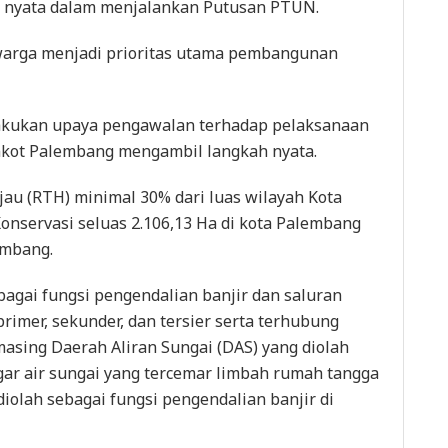
g nyata dalam menjalankan Putusan PTUN.
warga menjadi prioritas utama pembangunan
lakukan upaya pengawalan terhadap pelaksanaan
kot Palembang mengambil langkah nyata.
au (RTH) minimal 30% dari luas wilayah Kota
nservasi seluas 2.106,13 Ha di kota Palembang
embang.
agai fungsi pengendalian banjir dan saluran
rimer, sekunder, dan tersier serta terhubung
asing Daerah Aliran Sungai (DAS) yang diolah
agar air sungai yang tercemar limbah rumah tangga
 diolah sebagai fungsi pengendalian banjir di