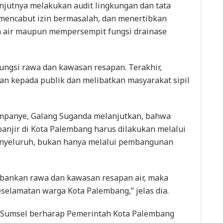
jutnya melakukan audit lingkungan dan tata
 mencabut izin bermasalah, dan menertibkan
 air maupun mempersempit fungsi drainase
ngsi rawa dan kawasan resapan. Terakhir,
n kepada publik dan melibatkan masyarakat sipil
ampanye, Galang Suganda melanjutkan, bahwa
jir di Kota Palembang harus dilakukan melalui
enyeluruh, bukan hanya melalui pembangunan
ankan rawa dan kawasan resapan air, maka
selamatan warga Kota Palembang,” jelas dia.
I Sumsel berharap Pemerintah Kota Palembang