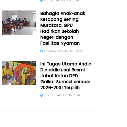
RABU, 5 AGUSTUS 2026
Bahagia Anak-anak
Ketapang Bening
Muratara, GPU
Hadirkan Sekolah
Negeri dengan
Fasilitas Nyaman
SELASA, 4 AGUSTUS 2026
Ini Tugas Utama Andie
Dinialdie usai Resmi
Jabat Ketua DPD
Golkar Sumsel periode
2026-2031 Terpilih
SENIN, 3 AGUSTUS 2026