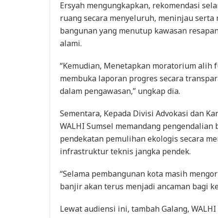
Ersyah mengungkapkan, rekomendasi selan
ruang secara menyeluruh, meninjau serta
bangunan yang menutup kawasan resapan
alami.
“Kemudian, Menetapkan moratorium alih fu
membuka laporan progres secara transpara
dalam pengawasan,” ungkap dia.
Sementara, Kepada Divisi Advokasi dan K
WALHI Sumsel memandang pengendalian ban
pendekatan pemulihan ekologis secara m
infrastruktur teknis jangka pendek.
“Selama pembangunan kota masih mengorb
banjir akan terus menjadi ancaman bagi ke
Lewat audiensi ini, tambah Galang, WALH