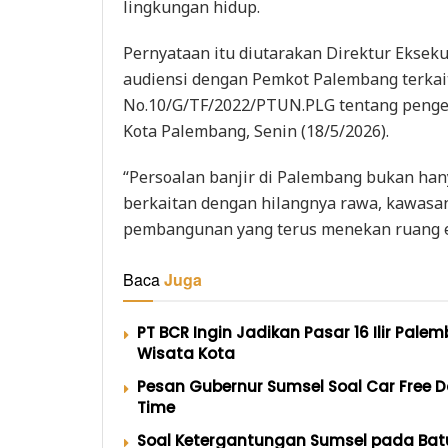
lingkungan hidup.
Pernyataan itu diutarakan Direktur Ekseku
audiensi dengan Pemkot Palembang terka
No.10/G/TF/2022/PTUN.PLG tentang pengen
Kota Palembang, Senin (18/5/2026).
“Persoalan banjir di Palembang bukan hany
berkaitan dengan hilangnya rawa, kawasan
pembangunan yang terus menekan ruang eko
Baca
Juga
PT BCR Ingin Jadikan Pasar 16 Ilir Pal
Wisata Kota
Pesan Gubernur Sumsel Soal Car Free 
Time
Soal Ketergantungan Sumsel pada Bat