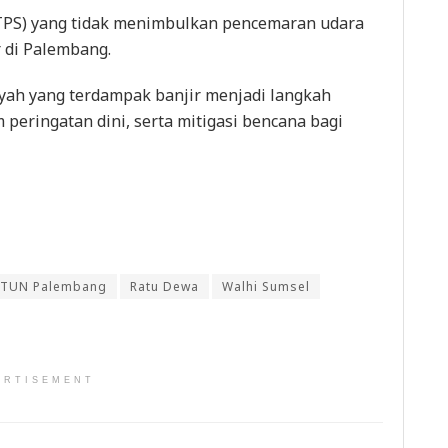
PS) yang tidak menimbulkan pencemaran udara
r di Palembang.
yah yang terdampak banjir menjadi langkah
 peringatan dini, serta mitigasi bencana bagi
PTUN Palembang
Ratu Dewa
Walhi Sumsel
ERTISEMENT