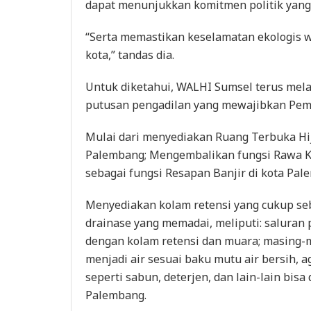
dapat menunjukkan komitmen politik yan
“Serta memastikan keselamatan ekologis 
kota,” tandas dia.
Untuk diketahui, WALHI Sumsel terus me
putusan pengadilan yang mewajibkan Pem
Mulai dari menyediakan Ruang Terbuka Hij
Palembang; Mengembalikan fungsi Rawa Ko
sebagai fungsi Resapan Banjir di kota Pal
Menyediakan kolam retensi yang cukup seb
drainase yang memadai, meliputi: saluran p
dengan kolam retensi dan muara; masing-m
menjadi air sesuai baku mutu air bersih, 
seperti sabun, deterjen, dan lain-lain bisa
Palembang.