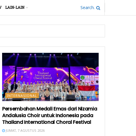
V
LAIN-LAIN
INTERNASIONAL
Persembahan Medali Emas dari Nizamia
Andalusia Choir untuk Indonesia pada
Thailand International Choral Festival
JUMAT, 7 AGUSTUS 2026