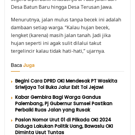
Desa Batun Baru hingga Desa Terusan Jawa.
Menurutnya, jalan mulus tanpa becek ini adalah
dambaan setiap warga. “Kalau hujan becek,
lengket (karena) masih jalan tanah. Jadi jika
hujan seperti ini agak sulit dilalui takut
tergelincir kalau tidak hati-hati,” ujarnya.
Baca
Juga
Begini Cara DPRD OKI Mendesak PT Waskita
Sriwijaya Tol Buka Jalur Exit Tol Jejawi
Kabar Gembira Bagi Warga Gandus
Palembang, Pj Gubernur Sumsel Pastikan
Perbaiki Ruas Jalan yang Rusak
Paslon Nomor Urut 01 di Pilkada OKI 2024
Diduga Lakukan Politik Uang, Bawaslu OKI
Diminta Usut Tuntas