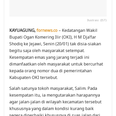
Ilustrasi. (IST)
KAYUAGUNG,
fornews.co
– Kedatangan Wakil
Bupati Ogan Komering Ilir (OKI), H M Dja’far
Shodiq ke Jejawi, Senin (20/01) tak disia-siakan
begitu saja oleh masyarakat setempat.
Kesempatan emas yang jarang terjadi ini
dimanfaatkan oleh masyarakat untuk bercurhat
kepada orang nomor dua di pemerintahan
Kabupaten OKI tersebut.
Salah satunya tokoh masyarakat, Salim. Pada
kesempatan itu, ia mengutarakan harapannya
agar jalan-jalan di wilayah kecamatan tersebut
khususnya yang dalam kondisi kurang baik
segera diperbaiki khususnya di ruas jalan dari