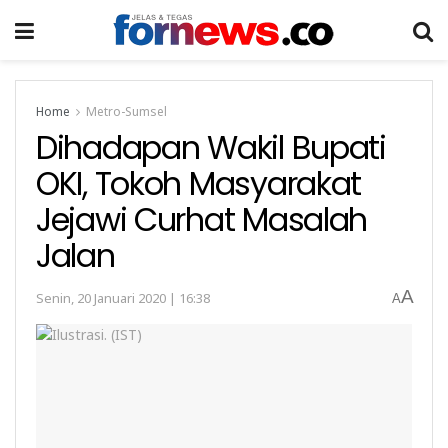
Home
Metro-Sumsel
Dihadapan Wakil Bupati
OKI, Tokoh Masyarakat
Jejawi Curhat Masalah
Jalan
A
Senin, 20 Januari 2020 | 16:38
A