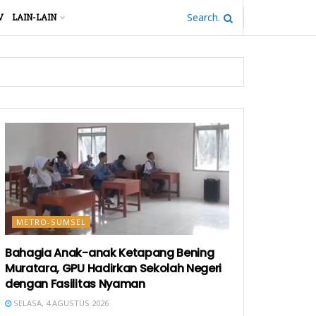
V
LAIN-LAIN
METRO-SUMSEL
Bahagia Anak-anak Ketapang Bening
Muratara, GPU Hadirkan Sekolah Negeri
dengan Fasilitas Nyaman
SELASA, 4 AGUSTUS 2026