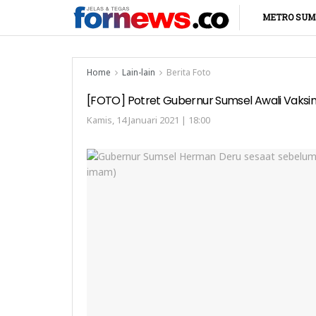
METRO SUM
Home
Lain-lain
Berita Foto
[FOTO] Potret Gubernur Sumsel Awali Vaksina
Kamis, 14 Januari 2021 | 18:00