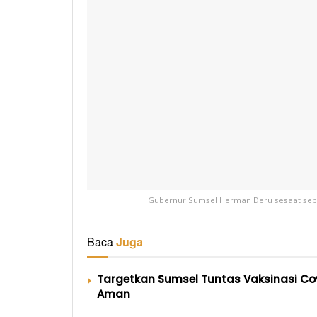
Gubernur Sumsel Herman Deru sesaat sebe
Baca
Juga
Targetkan Sumsel Tuntas Vaksinasi Co
Aman