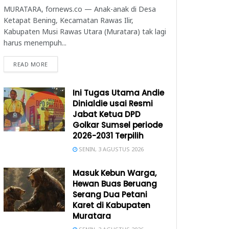
MURATARA, fornews.co — Anak-anak di Desa
Ketapat Bening, Kecamatan Rawas Ilir,
Kabupaten Musi Rawas Utara (Muratara) tak lagi
harus menempuh...
READ MORE
Ini Tugas Utama Andie
Dinialdie usai Resmi
Jabat Ketua DPD
Golkar Sumsel periode
2026-2031 Terpilih
SENIN, 3 AGUSTUS 2026
Masuk Kebun Warga,
Hewan Buas Beruang
Serang Dua Petani
Karet di Kabupaten
Muratara