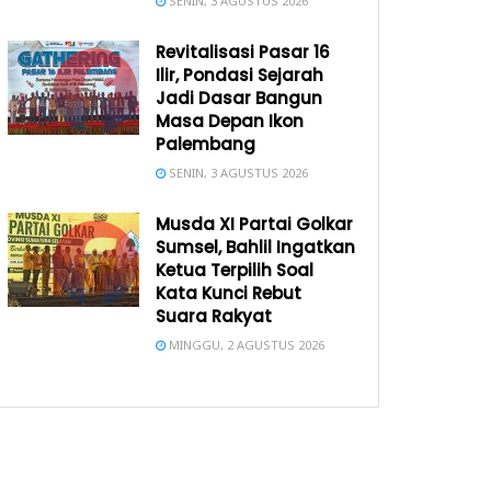
SENIN, 3 AGUSTUS 2026
Revitalisasi Pasar 16
Ilir, Pondasi Sejarah
Jadi Dasar Bangun
Masa Depan Ikon
Palembang
SENIN, 3 AGUSTUS 2026
Musda XI Partai Golkar
Sumsel, Bahlil Ingatkan
Ketua Terpilih Soal
Kata Kunci Rebut
Suara Rakyat
MINGGU, 2 AGUSTUS 2026