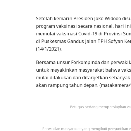
Setelah kemarin Presiden Joko Widodo dis
program vaksinasi secara nasional, hari i
memulai vaksinasi Covid-19 di Provinsi Su
di Puskesmas Gandus Jalan TPH Sofyan Ke
(14/1/2021).
Bersama unsur Forkompinda dan perwakila
untuk meyakinkan masyarakat bahwa vaksi
mulai dilakukan dan ditargetkan sebanyak 
akan rampung tahun depan. (matakamera/
Petugas sedang mempersiapkan vak
Perwakilan masyarakat yang mengikuti penyuntikan 