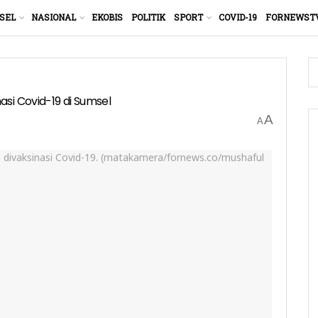
SEL
NASIONAL
EKOBIS
POLITIK
SPORT
COVID-19
FORNEWST
si Covid-19 di Sumsel
A
A