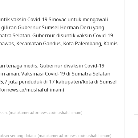
untik vaksin Covid-19 Sinovac untuk mengawali
ni giliran Gubernur Sumsel Herman Deru yang
matra Selatan. Gubernur disuntik vaksin Covid-19
nawas, Kecamatan Gandus, Kota Palembang, Kamis
n tenaga medis, Gubernur divaksin Covid-19
n aman. Vaksinasi Covid-19 di Sumatra Selatan
5,7 juta penduduk di 17 kabupaten/kota di Sumsel
fornews.co/mushaful imam)
sin. (matakamera/fornews.co/mushaful imam)
vaksin sedang didata. (matakamera/fornews.co/mushaful imam)