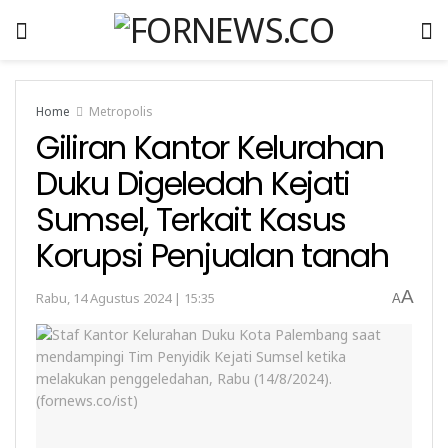
Home
Metropolis
Giliran Kantor Kelurahan
Duku Digeledah Kejati
Sumsel, Terkait Kasus
Korupsi Penjualan tanah
A
Rabu, 14 Agustus 2024 | 15:35
A