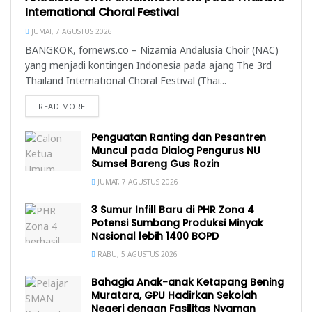
International Choral Festival
JUMAT, 7 AGUSTUS 2026
BANGKOK, fornews.co – Nizamia Andalusia Choir (NAC)
yang menjadi kontingen Indonesia pada ajang The 3rd
Thailand International Choral Festival (Thai...
READ MORE
Penguatan Ranting dan Pesantren
Muncul pada Dialog Pengurus NU
Sumsel Bareng Gus Rozin
JUMAT, 7 AGUSTUS 2026
3 Sumur Infill Baru di PHR Zona 4
Potensi Sumbang Produksi Minyak
Nasional lebih 1400 BOPD
RABU, 5 AGUSTUS 2026
Bahagia Anak-anak Ketapang Bening
Muratara, GPU Hadirkan Sekolah
Negeri dengan Fasilitas Nyaman