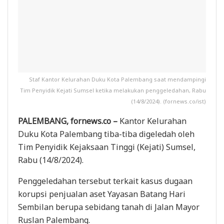
Staf Kantor Kelurahan Duku Kota Palembang saat mendampingi
Tim Penyidik Kejati Sumsel ketika melakukan penggeledahan, Rabu
(14/8/2024). (fornews.co/ist)
PALEMBANG, fornews.co –
Kantor Kelurahan
Duku Kota Palembang tiba-tiba digeledah oleh
Tim Penyidik Kejaksaan Tinggi (Kejati) Sumsel,
Rabu (14/8/2024).
Penggeledahan tersebut terkait kasus dugaan
korupsi penjualan aset Yayasan Batang Hari
Sembilan berupa sebidang tanah di Jalan Mayor
Ruslan Palembang.