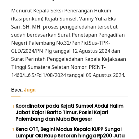
Menurut Kepala Seksi Penerangan Hukum
(Kasipenkum) Kejati Sumsel, Vanny Yulia Eka
Sari, SH, MH, proses penggeledahan tersebut
sudah berdasarkan Surat Penetapan Pengadilan
Negeri Palembang No.32/PenPid.Sus-TPK-
GLD/2024/PN Plg tanggal 12 Agustus 2024 dan
Surat Perintah Penggeledahan Kepala Kejaksaan
Tinggi Sumatera Selatan Nomor: PRINT-
1460/L.6.5/Fd.1/08/2024 tanggal 09 Agustus 2024.
Baca
Juga
Koordinator pada Kejati Sumsel Abdul Halim
Jabat Kajari Barito Timur, Posisi Kajari
Palembang dan Muba Bergeser
Kena OTT, Begini Modus Kepala KUPP Sungai
Lumpur OKI Raup Setoran hingga Rp200 Juta