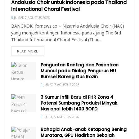
Andalusia Choir untuk Indonesia pada Thailand
International Choral Festival
JUMAT, 7 AGUSTUS 2026
BANGKOK, fornews.co – Nizamia Andalusia Choir (NAC)
yang menjadi kontingen Indonesia pada ajang The 3rd
Thailand International Choral Festival (Thai...
READ MORE
Penguatan Ranting dan Pesantren
Muncul pada Dialog Pengurus NU
Sumsel Bareng Gus Rozin
JUMAT, 7 AGUSTUS 2026
3 Sumur Infill Baru di PHR Zona 4
Potensi Sumbang Produksi Minyak
Nasional lebih 1400 BOPD
RABU, 5 AGUSTUS 2026
Bahagia Anak-anak Ketapang Bening
Muratara, GPU Hadirkan Sekolah