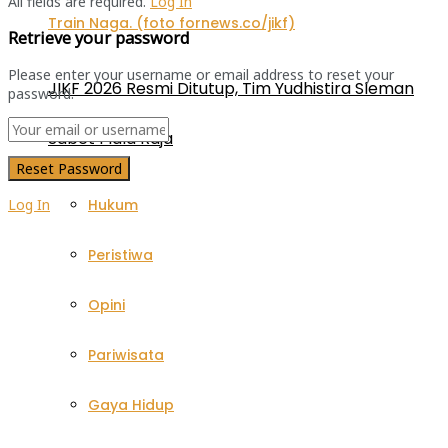
All fields are required.
Log In
Retrieve your password
Please enter your username or email address to reset your
JIKF 2026 Resmi Ditutup, Tim Yudhistira Sleman
password.
Sabet Piala Raja
Hukum
Log In
Peristiwa
Opini
Pariwisata
Gaya Hidup