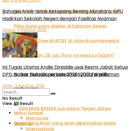
Bahagia Anak-anak Ketapang Bening Muratara, GPU
Hadirkan Sekolah Negeri dengan Fasilitas Nyaman
Selasa, 4 Agustus 2026
Ini Tugas Utama Andie Dinialdie usai Resmi Jabat Ketua
Nobar Piala Dunia bersama Syauqi di Halaman
DPD Golkar Sumsel periode 2026-2031 Terpilih
Senin, 3 Agustus 2026
DPD RI DIY
No Result
View All Result
Metro Sumsel
Metropolis
Nasional
Internasional