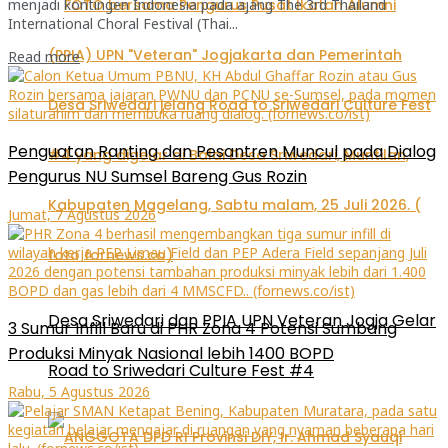
menjadi kontingen Indonesia pada ajang The 3rd Thailand
International Choral Festival (Thai...
Read more
Penguatan Ranting dan Pesantren Muncul pada Dialog
Pengurus NU Sumsel Bareng Gus Rozin
Jumat, 7 Agustus 2026
Desa Sriwedari dan PPIA UPN Veteran Jogja Gelar
3 Sumur Infill Baru di PHR Zona 4 Potensi Sumbang
Produksi Minyak Nasional lebih 1400 BOPD
Road to Sriwedari Culture Fest #4
Rabu, 5 Agustus 2026