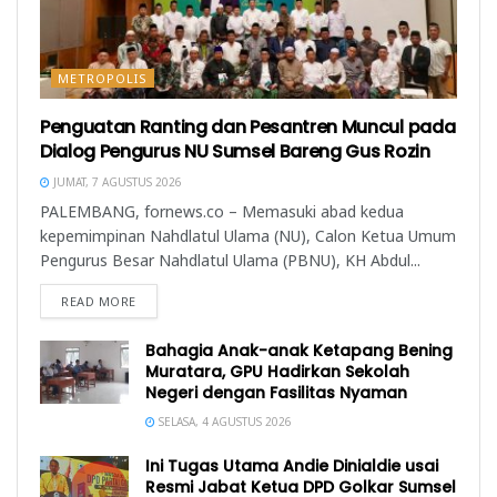
METROPOLIS
Penguatan Ranting dan Pesantren Muncul pada
Dialog Pengurus NU Sumsel Bareng Gus Rozin
JUMAT, 7 AGUSTUS 2026
PALEMBANG, fornews.co – Memasuki abad kedua
kepemimpinan Nahdlatul Ulama (NU), Calon Ketua Umum
Pengurus Besar Nahdlatul Ulama (PBNU), KH Abdul...
READ MORE
Bahagia Anak-anak Ketapang Bening
Muratara, GPU Hadirkan Sekolah
Negeri dengan Fasilitas Nyaman
SELASA, 4 AGUSTUS 2026
Ini Tugas Utama Andie Dinialdie usai
Resmi Jabat Ketua DPD Golkar Sumsel