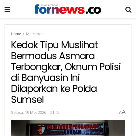
Home
Metropolis
Kedok Tipu Muslihat
Bermodus Asmara
Terbongkar, Oknum Polisi
di Banyuasin Ini
Dilaporkan ke Polda
Sumsel
A
Selasa, 19 Mei 2026 | 21:45
A