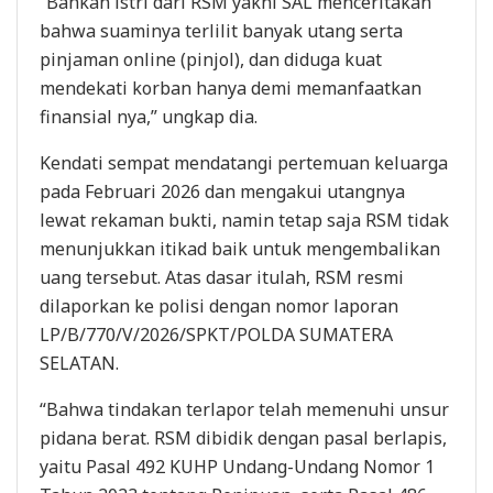
“Bahkan istri dari RSM yakni SAL menceritakan
bahwa suaminya terlilit banyak utang serta
pinjaman online (pinjol), dan diduga kuat
mendekati korban hanya demi memanfaatkan
finansial nya,” ungkap dia.
Kendati sempat mendatangi pertemuan keluarga
pada Februari 2026 dan mengakui utangnya
lewat rekaman bukti, namin tetap saja RSM tidak
menunjukkan itikad baik untuk mengembalikan
uang tersebut. Atas dasar itulah, RSM resmi
dilaporkan ke polisi dengan nomor laporan
LP/B/770/V/2026/SPKT/POLDA SUMATERA
SELATAN.
“Bahwa tindakan terlapor telah memenuhi unsur
pidana berat. RSM dibidik dengan pasal berlapis,
yaitu Pasal 492 KUHP Undang-Undang Nomor 1