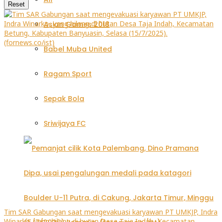
Reset
Asian Games 2018
Babel Muba United
Ragam Sport
Sepak Bola
Sriwijaya FC
Tim SAR Gabungan saat mengevakuasi karyawan PT UMKJP, Indra
Winarko, yang hilang di hutan Desa Taja Indah, Kecamatan