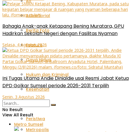
All
Advertorial
Bahagia Anak-anak Ketapang Bening Muratara, GPU
Berita Foto
Hadirkan Sekolah Negeri dengan Fasilitas Nyaman
Selasa, 4 Agustus 2026
Feature
Gaya Hidup
Hukum dan Kriminal
Ini Tugas Utama Andie Dinialdie usai Resmi Jabat Ketua
DPD Golkar Sumsel periode 2026-2031 Terpilih
Kesehatan
Senin, 3 Agustus 2026
Opini
No Result
View All Result
Peristiwa
Metro Sumsel
Metropolis