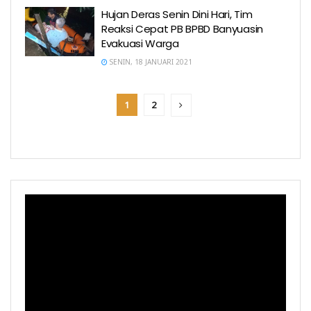
Hujan Deras Senin Dini Hari, Tim
Reaksi Cepat PB BPBD Banyuasin
Evakuasi Warga
SENIN, 18 JANUARI 2021
1
2
Pemutar
Video