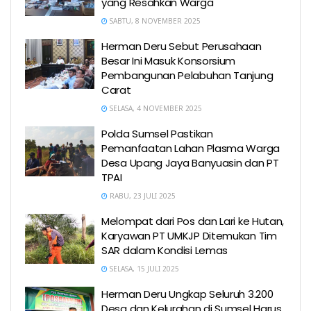
yang Resahkan Warga
SABTU, 8 NOVEMBER 2025
Herman Deru Sebut Perusahaan
Besar Ini Masuk Konsorsium
Pembangunan Pelabuhan Tanjung
Carat
SELASA, 4 NOVEMBER 2025
Polda Sumsel Pastikan
Pemanfaatan Lahan Plasma Warga
Desa Upang Jaya Banyuasin dan PT
TPAI
RABU, 23 JULI 2025
Melompat dari Pos dan Lari ke Hutan,
Karyawan PT UMKJP Ditemukan Tim
SAR dalam Kondisi Lemas
SELASA, 15 JULI 2025
Herman Deru Ungkap Seluruh 3.200
Desa dan Kelurahan di Sumsel Harus