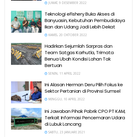
JUMAT, 9 DESEMBER 2022
Teknologi eFishery Buka Akses di
Banyuasin, Kebutuhan Pembudidaya
Ikan dan Udang Jadi Lebih Dekat
KAMIS, 20 OKTOBER 2022
Hadirkan Sejumlah Sarpras dan
Team Satgas Karhutla, Trimata
Benua Ubah Kondisi Lahan Tak
Bertuan
SENIN, 11 APRIL 2022
Ini Alasan Herman Deru Pilih Fokus ke
Sektor Pertanian di Provinsi Sumsel
MINGGU, 10 APRIL 2022
Ini Jawaban Pihak Pabrik CPO PT KAM,
Terkait Informasi Pencemaran Udara
di Lubuk Lancang
SABTU, 23 JANUARI 2021