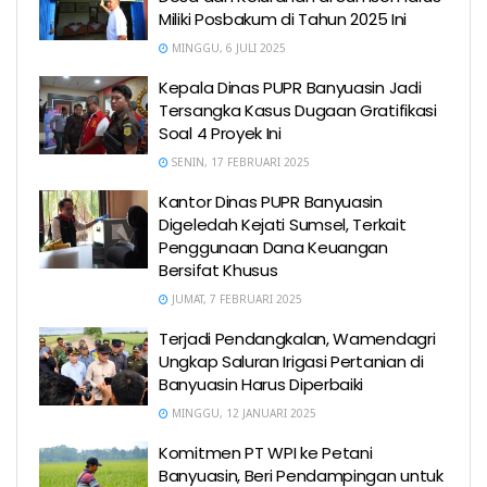
Miliki Posbakum di Tahun 2025 Ini
MINGGU, 6 JULI 2025
Kepala Dinas PUPR Banyuasin Jadi
Tersangka Kasus Dugaan Gratifikasi
Soal 4 Proyek Ini
SENIN, 17 FEBRUARI 2025
Kantor Dinas PUPR Banyuasin
Digeledah Kejati Sumsel, Terkait
Penggunaan Dana Keuangan
Bersifat Khusus
JUMAT, 7 FEBRUARI 2025
Terjadi Pendangkalan, Wamendagri
Ungkap Saluran Irigasi Pertanian di
Banyuasin Harus Diperbaiki
MINGGU, 12 JANUARI 2025
Komitmen PT WPI ke Petani
Banyuasin, Beri Pendampingan untuk