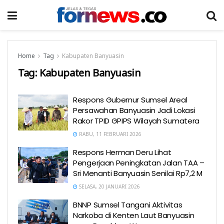
Home
Tag
Kabupaten Banyuasin
Tag:
Kabupaten Banyuasin
Respons Gubernur Sumsel Areal
Persawahan Banyuasin Jadi Lokasi
Rakor TPID GPIPS Wilayah Sumatera
RABU, 11 FEBRUARI 2026
Respons Herman Deru Lihat
Pengerjaan Peningkatan Jalan TAA –
Sri Menanti Banyuasin Senilai Rp7,2 M
SELASA, 20 JANUARI 2026
BNNP Sumsel Tangani Aktivitas
Narkoba di Kenten Laut Banyuasin