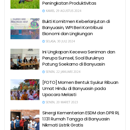
Peningkatan Produktivitas
KAMIS, 29 AGUSTUS 2024
Bukti Komitmen Keberlanjutan di
Banyuasin, WPI Beri Kontribusi
Ekonomi dan Lingkungan
SELASA, 30 JULI 2024
Ini Ungkapan Kecewa Seniman dan
Perupa Sumsel, Soal Buruknya
Patung Soekarno di Banyuasin
SENIN, 22 JANUARI 2024
[FOTO] Momen Bentuk Syukur Ribuan
Umat Hindu di Banyuasin pada
Upacara Melasti
SENIN, 20 MARET 2023
Sinergi Kementerian ESDM dan DPR RI,
1.131 Rumah Tangga di Banyuasin
Nikmati Listrik Gratis