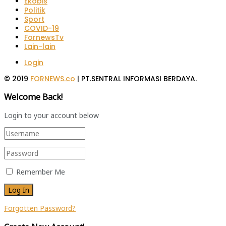
Ekobis
Politik
Sport
COVID-19
FornewsTv
Lain-lain
Login
© 2019
FORNEWS.co
| PT.SENTRAL INFORMASI BERDAYA.
Welcome Back!
Login to your account below
Remember Me
Forgotten Password?