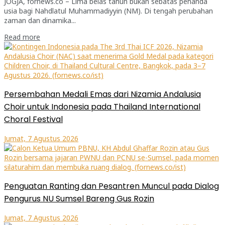
JOGJA, fornews.co – Lima belas tahun bukan sebatas penanda
usia bagi Nahdlatul Muhammadiyyin (NM). Di tengah perubahan
zaman dan dinamika...
Read more
Persembahan Medali Emas dari Nizamia Andalusia
Choir untuk Indonesia pada Thailand International
Choral Festival
Jumat, 7 Agustus 2026
Penguatan Ranting dan Pesantren Muncul pada Dialog
Pengurus NU Sumsel Bareng Gus Rozin
Jumat, 7 Agustus 2026