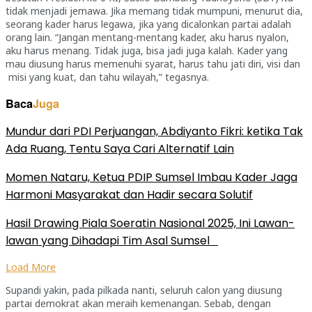
tidak menjadi jemawa. Jika memang tidak mumpuni, menurut dia,
seorang kader harus legawa, jika yang dicalonkan partai adalah
orang lain. “Jangan mentang-mentang kader, aku harus nyalon,
aku harus menang. Tidak juga, bisa jadi juga kalah. Kader yang
mau diusung harus memenuhi syarat, harus tahu jati diri, visi dan
misi yang kuat, dan tahu wilayah,” tegasnya.
Baca
Juga
Mundur dari PDI Perjuangan, Abdiyanto Fikri: ketika Tak
Ada Ruang, Tentu Saya Cari Alternatif Lain
Momen Nataru, Ketua PDIP Sumsel Imbau Kader Jaga
Harmoni Masyarakat dan Hadir secara Solutif
Hasil Drawing Piala Soeratin Nasional 2025, Ini Lawan-
lawan yang Dihadapi Tim Asal Sumsel
Load More
Supandi yakin, pada pilkada nanti, seluruh calon yang diusung
partai demokrat akan meraih kemenangan. Sebab, dengan