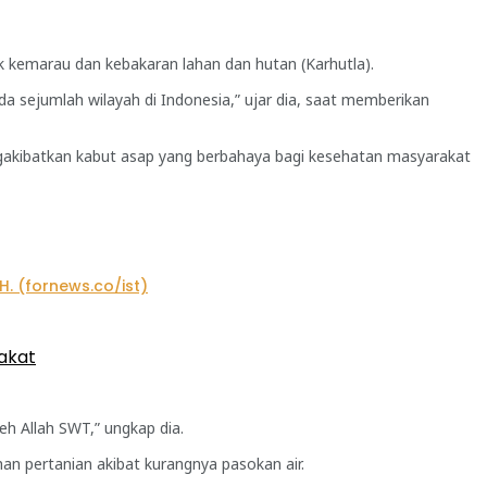
kemarau dan kebakaran lahan dan hutan (Karhutla).
da sejumlah wilayah di Indonesia,” ujar dia, saat memberikan
gakibatkan kabut asap yang berbahaya bagi kesehatan masyarakat
akat
eh Allah SWT,” ungkap dia.
han pertanian akibat kurangnya pasokan air.