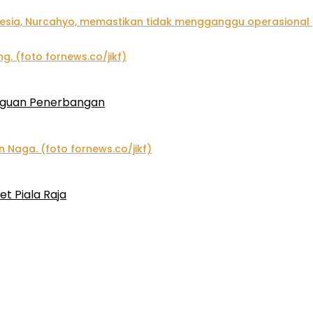
gguan Penerbangan
et Piala Raja