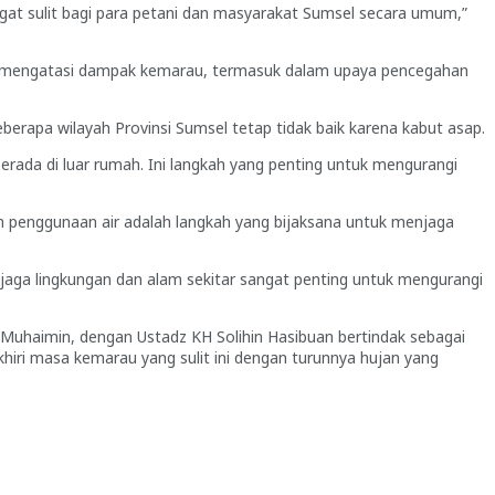
ngat sulit bagi para petani dan masyarakat Sumsel secara umum,”
 mengatasi dampak kemarau, termasuk dalam upaya pencegahan
erapa wilayah Provinsi Sumsel tetap tidak baik karena kabut asap.
ada di luar rumah. Ini langkah yang penting untuk mengurangi
penggunaan air adalah langkah yang bijaksana untuk menjaga
njaga lingkungan dan alam sekitar sangat penting untuk mengurangi
i Muhaimin, dengan Ustadz KH Solihin Hasibuan bertindak sebagai
iri masa kemarau yang sulit ini dengan turunnya hujan yang