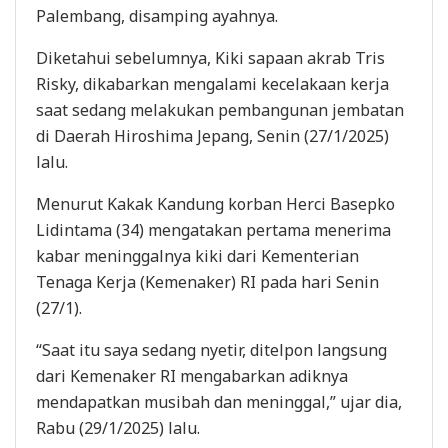
Palembang, disamping ayahnya.
Diketahui sebelumnya, Kiki sapaan akrab Tris
Risky, dikabarkan mengalami kecelakaan kerja
saat sedang melakukan pembangunan jembatan
di Daerah Hiroshima Jepang, Senin (27/1/2025)
lalu.
Menurut Kakak Kandung korban Herci Basepko
Lidintama (34) mengatakan pertama menerima
kabar meninggalnya kiki dari Kementerian
Tenaga Kerja (Kemenaker) RI pada hari Senin
(27/1).
“Saat itu saya sedang nyetir, ditelpon langsung
dari Kemenaker RI mengabarkan adiknya
mendapatkan musibah dan meninggal,” ujar dia,
Rabu (29/1/2025) lalu.