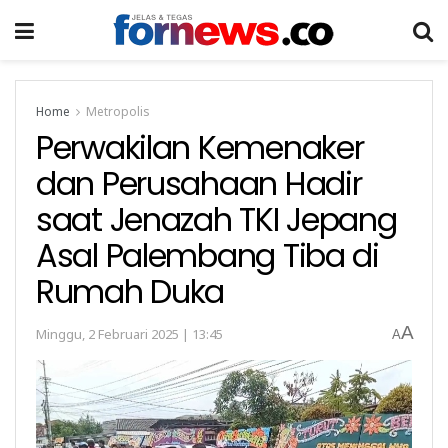
Home
Metropolis
Perwakilan Kemenaker
dan Perusahaan Hadir
saat Jenazah TKI Jepang
Asal Palembang Tiba di
Rumah Duka
A
Minggu, 2 Februari 2025 | 13:45
A