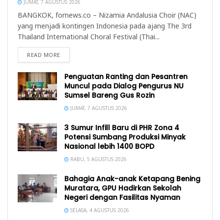
JUMAT, 7 AGUSTUS 2026
BANGKOK, fornews.co – Nizamia Andalusia Choir (NAC)
yang menjadi kontingen Indonesia pada ajang The 3rd
Thailand International Choral Festival (Thai...
READ MORE
Penguatan Ranting dan Pesantren
Muncul pada Dialog Pengurus NU
Sumsel Bareng Gus Rozin
JUMAT, 7 AGUSTUS 2026
3 Sumur Infill Baru di PHR Zona 4
Potensi Sumbang Produksi Minyak
Nasional lebih 1400 BOPD
RABU, 5 AGUSTUS 2026
Bahagia Anak-anak Ketapang Bening
Muratara, GPU Hadirkan Sekolah
Negeri dengan Fasilitas Nyaman
SELASA, 4 AGUSTUS 2026