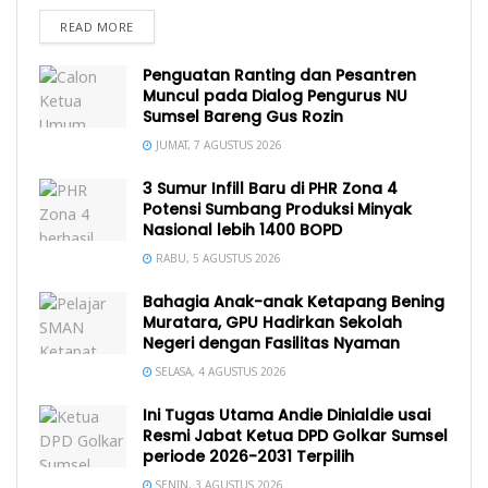
READ MORE
Penguatan Ranting dan Pesantren
Muncul pada Dialog Pengurus NU
Sumsel Bareng Gus Rozin
JUMAT, 7 AGUSTUS 2026
3 Sumur Infill Baru di PHR Zona 4
Potensi Sumbang Produksi Minyak
Nasional lebih 1400 BOPD
RABU, 5 AGUSTUS 2026
Bahagia Anak-anak Ketapang Bening
Muratara, GPU Hadirkan Sekolah
Negeri dengan Fasilitas Nyaman
SELASA, 4 AGUSTUS 2026
Ini Tugas Utama Andie Dinialdie usai
Resmi Jabat Ketua DPD Golkar Sumsel
periode 2026-2031 Terpilih
SENIN, 3 AGUSTUS 2026