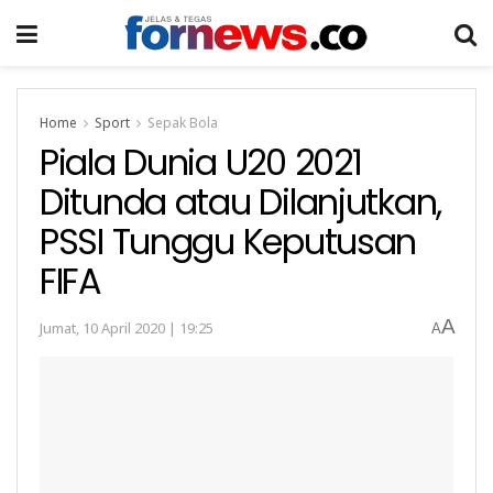
Home
Sport
Sepak Bola
Piala Dunia U20 2021
Ditunda atau Dilanjutkan,
PSSI Tunggu Keputusan
FIFA
A
Jumat, 10 April 2020 | 19:25
A