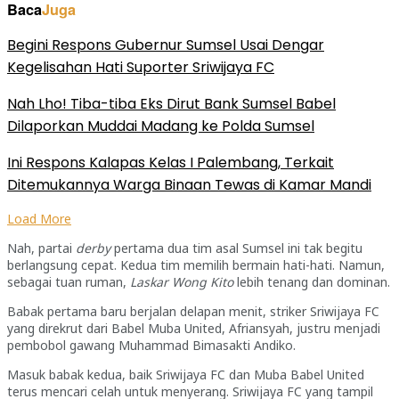
Baca
Juga
Begini Respons Gubernur Sumsel Usai Dengar
Kegelisahan Hati Suporter Sriwijaya FC
Nah Lho! Tiba-tiba Eks Dirut Bank Sumsel Babel
Dilaporkan Muddai Madang ke Polda Sumsel
Ini Respons Kalapas Kelas I Palembang, Terkait
Ditemukannya Warga Binaan Tewas di Kamar Mandi
Load More
Nah, partai
derby
pertama dua tim asal Sumsel ini tak begitu
berlangsung cepat. Kedua tim memilih bermain hati-hati. Namun,
sebagai tuan ruman,
Laskar Wong Kito
lebih tenang dan dominan.
Babak pertama baru berjalan delapan menit, striker Sriwijaya FC
yang direkrut dari Babel Muba United, Afriansyah, justru menjadi
pembobol gawang Muhammad Bimasakti Andiko.
Masuk babak kedua, baik Sriwijaya FC dan Muba Babel United
terus mencari celah untuk menyerang. Sriwijaya FC yang tampil