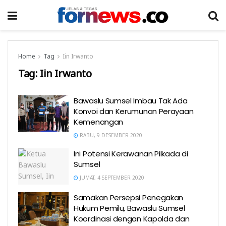
Home
Tag
Iin Irwanto
Tag:
Iin Irwanto
Bawaslu Sumsel Imbau Tak Ada
Konvoi dan Kerumunan Perayaan
Kemenangan
RABU, 9 DESEMBER 2020
Ini Potensi Kerawanan Pilkada di
Sumsel
JUMAT, 4 SEPTEMBER 2020
Samakan Persepsi Penegakan
Hukum Pemilu, Bawaslu Sumsel
Koordinasi dengan Kapolda dan