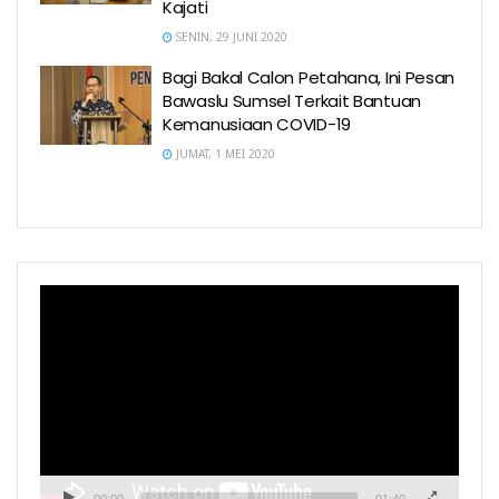
Kajati
SENIN, 29 JUNI 2020
Bagi Bakal Calon Petahana, Ini Pesan
Bawaslu Sumsel Terkait Bantuan
Kemanusiaan COVID-19
JUMAT, 1 MEI 2020
Pemutar
Video