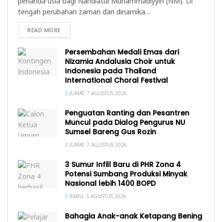
penanda usia bagi Nahdlatul Muhammadiyyin (NM). Di
tengah perubahan zaman dan dinamika...
READ MORE
Persembahan Medali Emas dari
Nizamia Andalusia Choir untuk
Indonesia pada Thailand
International Choral Festival
JUMAT, 7 AGUSTUS 2026
Penguatan Ranting dan Pesantren
Muncul pada Dialog Pengurus NU
Sumsel Bareng Gus Rozin
JUMAT, 7 AGUSTUS 2026
3 Sumur Infill Baru di PHR Zona 4
Potensi Sumbang Produksi Minyak
Nasional lebih 1400 BOPD
RABU, 5 AGUSTUS 2026
Bahagia Anak-anak Ketapang Bening