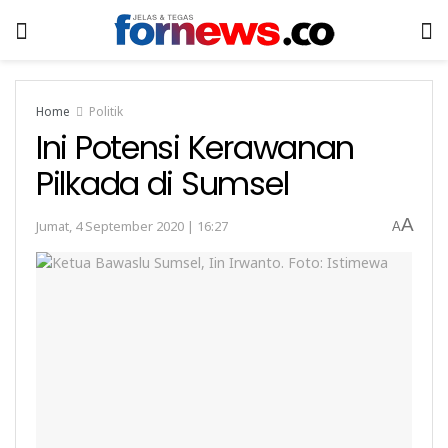
Home
Politik
Ini Potensi Kerawanan
Pilkada di Sumsel
A
Jumat, 4 September 2020 | 16:27
A