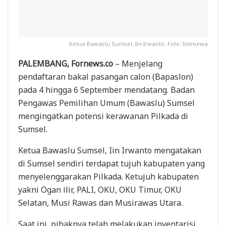
Ketua Bawaslu Sumsel, Iin Irwanto. Foto: Istimewa
PALEMBANG, Fornews.co
– Menjelang
pendaftaran bakal pasangan calon (Bapaslon)
pada 4 hingga 6 September mendatang. Badan
Pengawas Pemilihan Umum (Bawaslu) Sumsel
mengingatkan potensi kerawanan Pilkada di
Sumsel.
Ketua Bawaslu Sumsel, Iin Irwanto mengatakan
di Sumsel sendiri terdapat tujuh kabupaten yang
menyelenggarakan Pilkada. Ketujuh kabupaten
yakni Ogan ilir, PALI, OKU, OKU Timur, OKU
Selatan, Musi Rawas dan Musirawas Utara.
Saat ini, pihaknya telah melakukan inventarisi