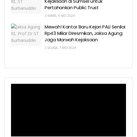
Kejaksaan di Sumsel untuk
Pertahankan Public Trust
KAMIS, 9 MEI 2024
Mewah! Kantor Baru Kejari PALI Senilai
Rp43 Miliar Diresmikan, Jaksa Agung:
Jaga Marwah Kejaksaan
SELASA, 7 MEI 2024
Pemutar
Video