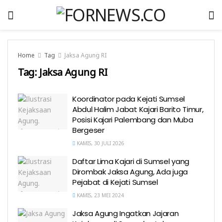
Home
Tag
Jaksa Agung RI
Tag:
Jaksa Agung RI
Koordinator pada Kejati Sumsel
Abdul Halim Jabat Kajari Barito Timur,
Posisi Kajari Palembang dan Muba
Bergeser
KAMIS, 30 JULI 2026
Daftar Lima Kajari di Sumsel yang
Dirombak Jaksa Agung, Ada juga
Pejabat di Kejati Sumsel
KAMIS, 23 MEI 2024
Jaksa Agung Ingatkan Jajaran