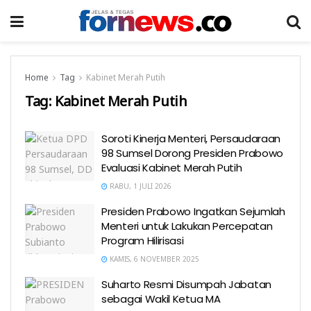
Home
Tag
Kabinet Merah Putih
Tag:
Kabinet Merah Putih
Soroti Kinerja Menteri, Persaudaraan
98 Sumsel Dorong Presiden Prabowo
Evaluasi Kabinet Merah Putih
RABU, 1 JULI 2026
Presiden Prabowo Ingatkan Sejumlah
Menteri untuk Lakukan Percepatan
Program Hilirisasi
KAMIS, 6 NOVEMBER 2025
Suharto Resmi Disumpah Jabatan
sebagai Wakil Ketua MA