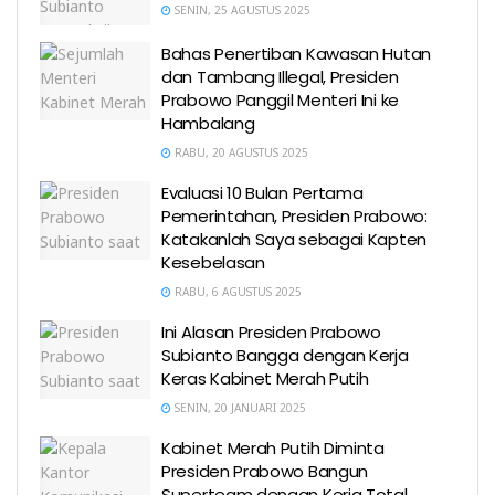
SENIN, 25 AGUSTUS 2025
Bahas Penertiban Kawasan Hutan
dan Tambang Illegal, Presiden
Prabowo Panggil Menteri Ini ke
Hambalang
RABU, 20 AGUSTUS 2025
Evaluasi 10 Bulan Pertama
Pemerintahan, Presiden Prabowo:
Katakanlah Saya sebagai Kapten
Kesebelasan
RABU, 6 AGUSTUS 2025
Ini Alasan Presiden Prabowo
Subianto Bangga dengan Kerja
Keras Kabinet Merah Putih
SENIN, 20 JANUARI 2025
Kabinet Merah Putih Diminta
Presiden Prabowo Bangun
Superteam dengan Kerja Total