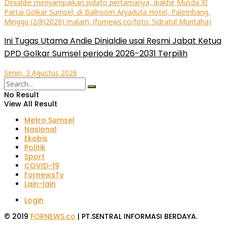
Ini Tugas Utama Andie Dinialdie usai Resmi Jabat Ketua
DPD Golkar Sumsel periode 2026-2031 Terpilih
Senin, 3 Agustus 2026
No Result
View All Result
Metro Sumsel
Nasional
Ekobis
Politik
Sport
COVID-19
FornewsTv
Lain-lain
Login
© 2019
FORNEWS.co
| PT.SENTRAL INFORMASI BERDAYA.