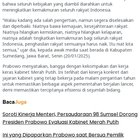
bahwa seluruh kebijakan yang diambil diarahkan untuk
meningkatkan kemakmuran seluruh rakyat Indonesia.
“Walau kadang ada salah pengertian, namun segera diselesaikan
dan diperbaiki. Niatnya bawa kemajuan, kesejahteraan rakyat.
Niatnya hilangkan kemiskinan, niatnya hilangkan kelaparan,
niatnya adalah tingkatkan kemakmuran bagi seluruh rakyat
Indonesia, penghasilan rakyat semuanya harus naik. Itu niat kita
semua,” ujar dia, kepada awak media saat berada di Kabupaten
Sumedang, Jawa Barat, Senin (20/01/2025).
Prabowo menyatakan, bangga dengan kekompakan dan kerja
keras kabinet Merah Putih. Ini terlihat dari kinerja konkret dari
jajaran kabinet yang tetap bekerja pada malam pergantian tahun
untuk memastikan berbagai aspek pemerintahan berjalan lancer,
demi memastikan terciptanya efisiensi di sejumlah bidang.
Baca
Juga
Soroti Kinerja Menteri, Persaudaraan 98 Sumsel Dorong
Presiden Prabowo Evaluasi Kabinet Merah Putih
Ini yang Dipaparkan Prabowo saat Bersua Pemilik