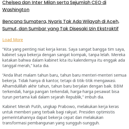
Chelsea dan Inter Milan serta Sejumlah CEO di
Washington
Bencana Sumatera, Nyaris Tak Ada Wilayah di Aceh,
Sumut, dan Sumbar yang Tak Disesaki Izin Ekstraktif
Load More
“Kita yang penting niat kerja keras. Saya sangat bangga tim saya,
kabinet saya bekerja dengan sangat kompak, tanpa lelah. Mereka
katakan bahwa dalam kabinet kita itu kalendernya itu enggak ada
tanggal merah,” kata dia.
“Anda lihat malam tahun baru, tahun baru menteri-menteri semua
bekerja. Tidak hanya di kantor, tetapi di titik-titik mengawasi.
Alhamdulillah akhir tahun, tahun baru berjalan dengan baik. BBM
terkendali, harga pangan terkendali, harga-harga pesawat bisa
turun pertama kali dalam sejarah Republik,” imbuh dia.
Kabinet Merah Putih, ungkap Prabowo, melakukan kerja keras
untuk memberi yang terbaik bagi rakyat. Presiden optimistis
pemerintahannya dapat bekerja cepat dan melakukan
transformasi pembangunan yang sungguh-sungguh.