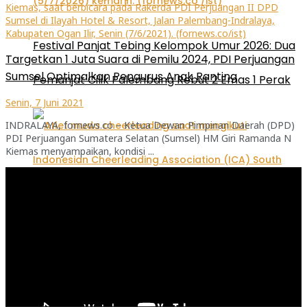
Festival Panjat Tebing Kelompok Umur 2026: Dua
Targetkan 1 Juta Suara di Pemilu 2024, PDI Perjuangan
Sumsel Optimalkan Pengurus Anak Ranting
Pemanjat Cilik Palembang Rebut 2 Emas 1 Perak
Senin, 7 Juni 2021
INDRALAYA, fornews.co – Ketua Dewan Pimpinan Daerah (DPD)
PDI Perjuangan Sumatera Selatan (Sumsel) HM Giri Ramanda N
Kiemas menyampaikan, kondisi ...
Pemutar
Video