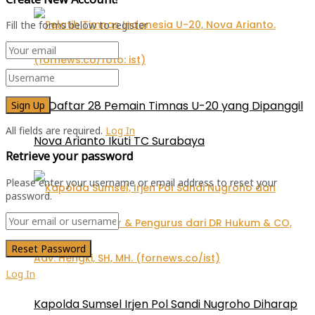
Fill the forms below to register
Ini Daftar 28 Pemain Timnas U-20 yang Dipanggil
All fields are required.
Log In
Nova Arianto Ikuti TC Surabaya
Retrieve your password
Please enter your username or email address to reset your
password.
Log In
Kapolda Sumsel Irjen Pol Sandi Nugroho Diharap