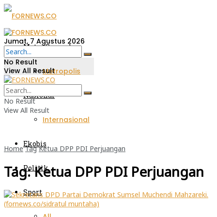
Jumat, 7 Agustus 2026
Metro Sumsel
No Result
View All Result
Metropolis
Nasional
No Result
View All Result
Internasional
Ekobis
Home
Tag
Ketua DPP PDI Perjuangan
Tag:
Ketua DPP PDI Perjuangan
Politik
Sport
All