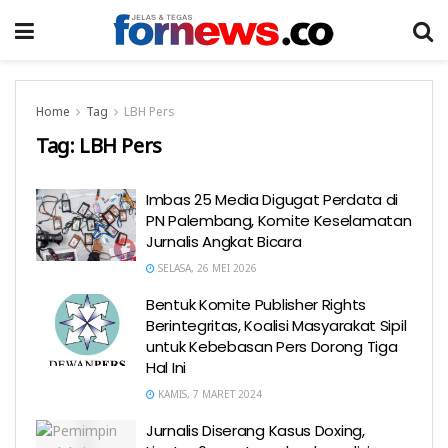
Home
Tag
LBH Pers
Tag:
LBH Pers
Imbas 25 Media Digugat Perdata di
PN Palembang, Komite Keselamatan
Jurnalis Angkat Bicara
SELASA, 26 MEI 2026
Bentuk Komite Publisher Rights
Berintegritas, Koalisi Masyarakat Sipil
untuk Kebebasan Pers Dorong Tiga
Hal Ini
KAMIS, 7 MARET 2024
Jurnalis Diserang Kasus Doxing,