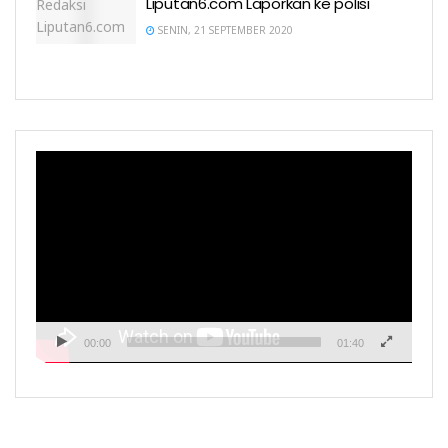
Liputan6.com Laporkan ke polisi
SENIN, 21 SEPTEMBER 2020
Pemutar
Video
00:00
01:40