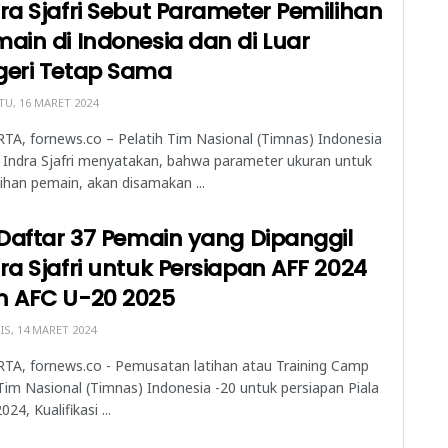
ra Sjafri Sebut Parameter Pemilihan
ain di Indonesia dan di Luar
geri Tetap Sama
U, 16 MARET 2024
TA, fornews.co – Pelatih Tim Nasional (Timnas) Indonesia
 Indra Sjafri menyatakan, bahwa parameter ukuran untuk
ihan pemain, akan disamakan ...
 Daftar 37 Pemain yang Dipanggil
ra Sjafri untuk Persiapan AFF 2024
n AFC U-20 2025
S, 14 MARET 2024
TA, fornews.co - Pemusatan latihan atau Training Camp
Tim Nasional (Timnas) Indonesia -20 untuk persiapan Piala
024, Kualifikasi ...