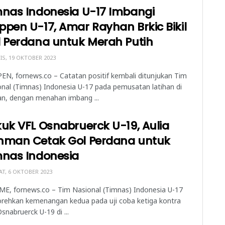
mnas Indonesia U-17 Imbangi
pen U-17, Amar Rayhan Brkic Bikil
l Perdana untuk Merah Putih
S, 19 OKTOBER 2023
N, fornews.co – Catatan positif kembali ditunjukan Tim
nal (Timnas) Indonesia U-17 pada pemusatan latihan di
an, dengan menahan imbang ...
uk VFL Osnabruerck U-19, Aulia
hman Cetak Gol Perdana untuk
mnas Indonesia
T, 6 OKTOBER 2023
E, fornews.co – Tim Nasional (Timnas) Indonesia U-17
rehkan kemenangan kedua pada uji coba ketiga kontra
snabruerck U-19 di ...