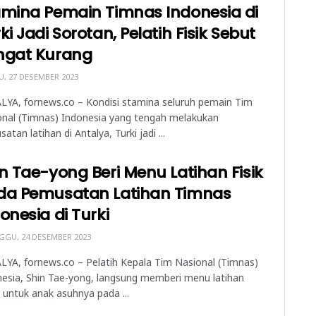
amina Pemain Timnas Indonesia di
ki Jadi Sorotan, Pelatih Fisik Sebut
ngat Kurang
, 27 DESEMBER 2023
LYA, fornews.co – Kondisi stamina seluruh pemain Tim
onal (Timnas) Indonesia yang tengah melakukan
atan latihan di Antalya, Turki jadi ...
n Tae-yong Beri Menu Latihan Fisik
da Pemusatan Latihan Timnas
onesia di Turki
GU, 24 DESEMBER 2023
YA, fornews.co – Pelatih Kepala Tim Nasional (Timnas)
esia, Shin Tae-yong, langsung memberi menu latihan
 untuk anak asuhnya pada ...