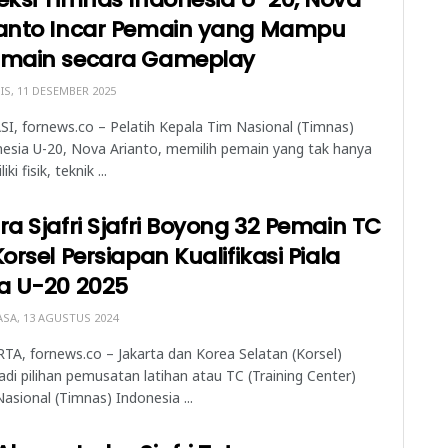
ianto Incar Pemain yang Mampu
rmain secara Gameplay
S, 11 DESEMBER 2025
I, fornews.co – Pelatih Kepala Tim Nasional (Timnas)
esia U-20, Nova Arianto, memilih pemain yang tak hanya
ki fisik, teknik ...
ra Sjafri Sjafri Boyong 32 Pemain TC
Korsel Persiapan Kualifikasi Piala
a U-20 2025
SA, 13 AGUSTUS 2024
TA, fornews.co – Jakarta dan Korea Selatan (Korsel)
di pilihan pemusatan latihan atau TC (Training Center)
asional (Timnas) Indonesia ...