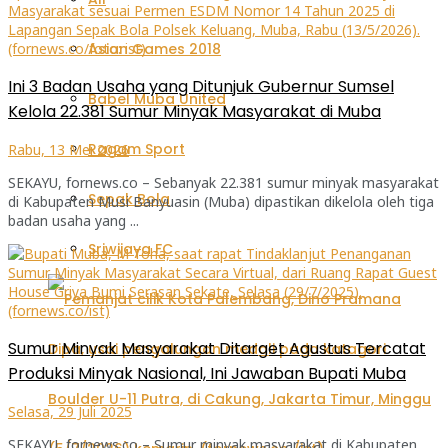
Asian Games 2018
Ini 3 Badan Usaha yang Ditunjuk Gubernur Sumsel
Babel Muba United
Kelola 22.381 Sumur Minyak Masyarakat di Muba
Ragam Sport
Rabu, 13 Mei 2026
SEKAYU, fornews.co – Sebanyak 22.381 sumur minyak masyarakat
Sepak Bola
di Kabupaten Musi Banyuasin (Muba) dipastikan dikelola oleh tiga
badan usaha yang ...
Sriwijaya FC
Sumur Minyak Masyarakat Ditarget Agustus Tercatat
Produksi Minyak Nasional, Ini Jawaban Bupati Muba
Selasa, 29 Juli 2025
SEKAYU, fornews.co – Sumur minyak masyarakat di Kabupaten