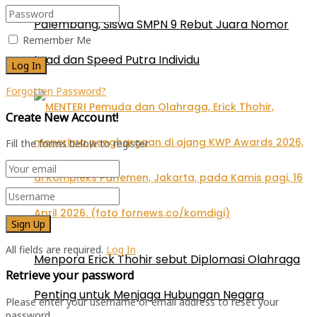
Palembang, Siswa SMPN 9 Rebut Juara Nomor
Remember Me
Lead dan Speed Putra Individu
Forgotten Password?
Create New Account!
Fill the forms below to register
All fields are required.
Log In
Menpora Erick Thohir sebut Diplomasi Olahraga
Retrieve your password
Penting untuk Menjaga Hubungan Negara
Please enter your username or email address to reset your
password.