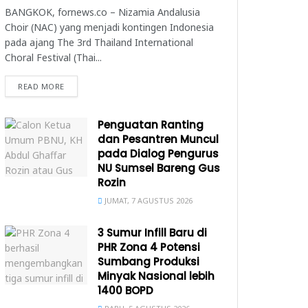
BANGKOK, fornews.co – Nizamia Andalusia
Choir (NAC) yang menjadi kontingen Indonesia
pada ajang The 3rd Thailand International
Choral Festival (Thai...
READ MORE
Penguatan Ranting
dan Pesantren Muncul
pada Dialog Pengurus
NU Sumsel Bareng Gus
Rozin
JUMAT, 7 AGUSTUS 2026
3 Sumur Infill Baru di
PHR Zona 4 Potensi
Sumbang Produksi
Minyak Nasional lebih
1400 BOPD