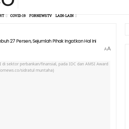
RT
COVID-19
FORNEWSTV
LAIN-LAIN
umbuh 27 Persen, Sejumlah Pihak Ingatkan Hal Ini
A
A