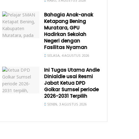
RABU, 5 AGUSTUS 2026
Bahagia Anak-anak
Ketapang Bening
Muratara, GPU
Hadirkan Sekolah
Negeri dengan
Fasilitas Nyaman
SELASA, 4 AGUSTUS 2026
Ini Tugas Utama Andie
Dinialdie usai Resmi
Jabat Ketua DPD
Golkar Sumsel periode
2026-2031 Terpilih
SENIN, 3 AGUSTUS 2026