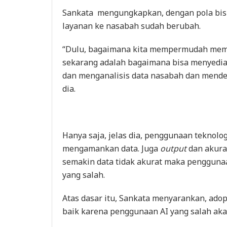
Sankata mengungkapkan, dengan pola bisn
layanan ke nasabah sudah berubah.
“Dulu, bagaimana kita mempermudah memb
sekarang adalah bagaimana bisa menyedi
dan menganalisis data nasabah dan mende
dia.
Hanya saja, jelas dia, penggunaan teknolo
mengamankan data. Juga
output
dan akuras
semakin data tidak akurat maka penggun
yang salah.
Atas dasar itu, Sankata menyarankan, ado
baik karena penggunaan AI yang salah aka