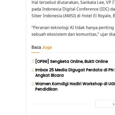
Hal tersebut diutarakan, Sankata Lee, VP I
pada Indonesia Digital Conference (IDC) d
Siber Indonesia (AMSI) di Hotel El Royale, 
“Peranan teknologi AI tidak hanya pentin
sebuah ekosistem dan komunitas,” ujar dia
Baca
Juga
[OPINI] Sengketa Online, Bukti Online
Imbas 25 Media Digugat Perdata di PN
Angkat Bicara
Wamen Komdigi Hadiri Workshop di UGM,
Pendidikan