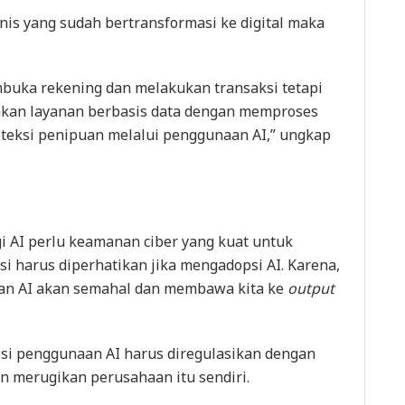
is yang sudah bertransformasi ke digital maka
uka rekening dan melakukan transaksi tetapi
akan layanan berbasis data dengan memproses
teksi penipuan melalui penggunaan AI,” ungkap
gi AI perlu keamanan ciber yang kuat untuk
i harus diperhatikan jika mengadopsi AI. Karena,
aan AI akan semahal dan membawa kita ke
output
psi penggunaan AI harus diregulasikan dengan
n merugikan perusahaan itu sendiri.