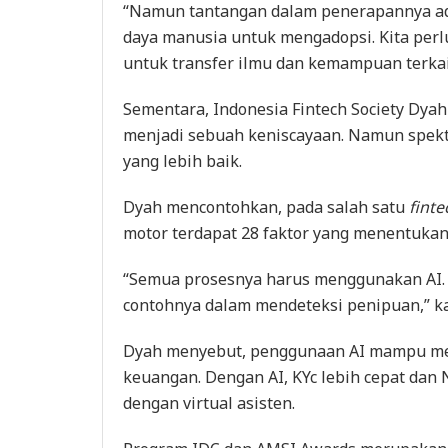
“Namun tantangan dalam penerapannya ad
daya manusia untuk mengadopsi. Kita perl
untuk transfer ilmu dan kemampuan terkait
Sementara, Indonesia Fintech Society Dya
menjadi sebuah keniscayaan. Namun spektr
yang lebih baik.
Dyah mencontohkan, pada salah satu
finte
motor terdapat 28 faktor yang menentukan 
“Semua prosesnya harus menggunakan AI. 
contohnya dalam mendeteksi penipuan,” ka
Dyah menyebut, penggunaan AI mampu menin
keuangan. Dengan AI, KYc lebih cepat da
dengan virtual asisten.