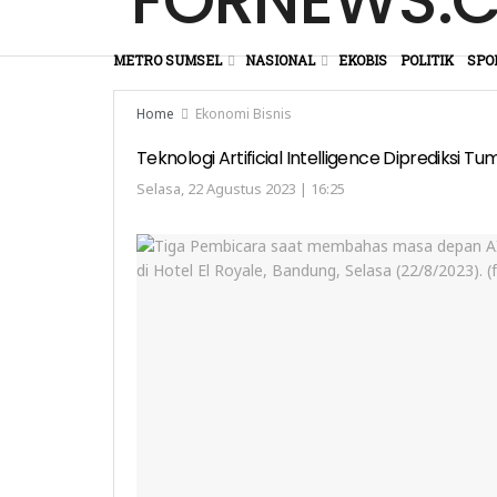
METRO SUMSEL
NASIONAL
EKOBIS
POLITIK
SPO
Home
Ekonomi Bisnis
Teknologi Artificial Intelligence Diprediksi T
Selasa, 22 Agustus 2023 | 16:25