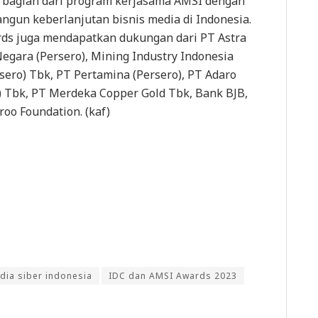
bagian dari program kerjasama AMSI dengan
un keberlanjutan bisnis media di Indonesia.
rds juga mendapatkan dukungan dari PT Astra
Negara (Persero), Mining Industry Indonesia
sero) Tbk, PT Pertamina (Persero), PT Adaro
) Tbk, PT Merdeka Copper Gold Tbk, Bank BJB,
roo Foundation. (kaf)
dia siber indonesia
IDC dan AMSI Awards 2023