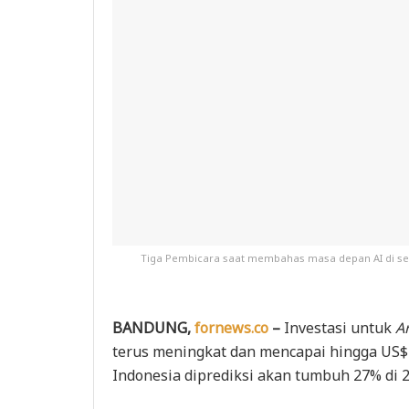
Tiga Pembicara saat membahas masa depan AI di sekt
BANDUNG,
fornews.co
–
Investasi untuk
Ar
terus meningkat dan mencapai hingga US$ 7
Indonesia diprediksi akan tumbuh 27% di 2