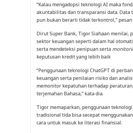
“Kalau mengadopsi teknologi AI maka fond
akuntabilitas dan transparansi data. Data 
pun bukan berarti tidak terkontrol,” pesan 
Dirut Super Bank, Tigor Siahaan menilai,
sektor keuangan seperti dalam hal otomati
serta mendeteksi penipuan serta
monitor
keputusan kredit yang lebih baik
“Penggunaan teknologi ChatGPT di perban
keuangan serta penilaian risiko dan analisi
memonitor kepatuhan terhadap peraturan, 
terjemahan Bahasa,” kata dia.
Tigor memaparkan, penggunaan teknologi 
tradisional tida bisa secepat menggunakan
cara untuk masuk ke literasi finansial.