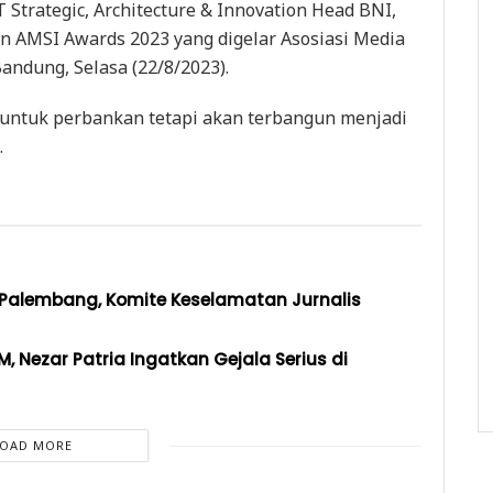
T Strategic, Architecture & Innovation Head BNI,
an AMSI Awards 2023 yang digelar Asosiasi Media
Bandung, Selasa (22/8/2023).
g untuk perbankan tetapi akan terbangun menjadi
.
 Palembang, Komite Keselamatan Jurnalis
 Nezar Patria Ingatkan Gejala Serius di
LOAD MORE