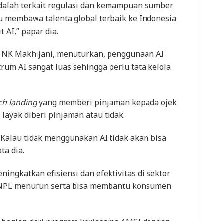
alah terkait regulasi dan kemampuan sumber
u membawa talenta global terbaik ke Indonesia
 AI,” papar dia.
h NK Makhijani, menuturkan, penggunaan AI
um AI sangat luas sehingga perlu tata kelola
ch landing
yang memberi pinjaman kepada ojek
layak diberi pinjaman atau tidak.
Kalau tidak menggunakan AI tidak akan bisa
ta dia.
gkatkan efisiensi dan efektivitas di sektor
n NPL menurun serta bisa membantu konsumen