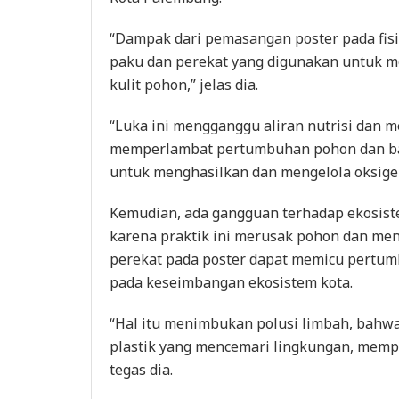
“Dampak dari pemasangan poster pada fis
paku dan perekat yang digunakan untuk 
kulit pohon,” jelas dia.
“Luka ini mengganggu aliran nutrisi dan m
memperlambat pertumbuhan pohon dan 
untuk menghasilkan dan mengelola oksigen
Kemudian, ada gangguan terhadap ekosist
karena praktik ini merusak pohon dan me
perekat pada poster dapat memicu pertu
pada keseimbangan ekosistem kota.
“Hal itu menimbukan polusi limbah, bahwa
plastik yang mencemari lingkungan, mempe
tegas dia.