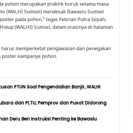
a pohon merupakan praktik buruk selama masa
Kami (WALHI Sumsel) mendesak Bawaslu Sumsel
oster pada pohon,” tegas Febrian Putra Sopah,
Hidup (WALHI) Sumsel, dalam orasinya di halaman
a harus memperketat pengawasan dan penegakan
 poster kampanye pohon.
san PTUN Soal Pengendalian Banjir, WALHI
ubara dan PLTU, Pemprov dan Pusat Didorong
an Deru Beri Instruksi Penting ke Bawaslu