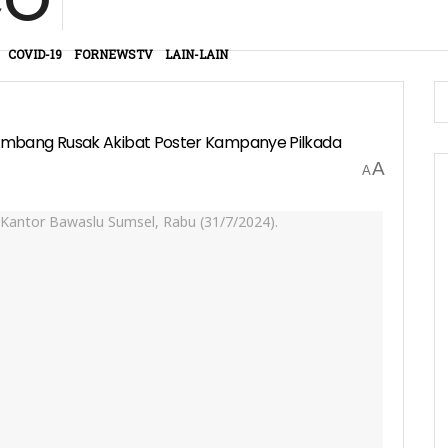
COVID-19
FORNEWSTV
LAIN-LAIN
embang Rusak Akibat Poster Kampanye Pilkada
A
A