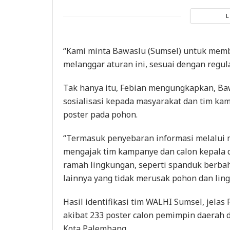
“Kami minta Bawaslu (Sumsel) untuk membe
melanggar aturan ini, sesuai dengan regula
Tak hanya itu, Febian mengungkapkan, B
sosialisasi kepada masyarakat dan tim k
poster pada pohon.
“Termasuk penyebaran informasi melalui me
mengajak tim kampanye dan calon kepala
ramah lingkungan, seperti spanduk berbaha
lainnya yang tidak merusak pohon dan ling
Hasil identifikasi tim WALHI Sumsel, jela
akibat 233 poster calon pemimpin daerah d
Kota Palembang.