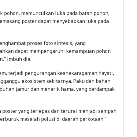
ik pohon, memunculkan luka pada batan pohon,
memasang poster dapat menyebabkan luka pada
enghambat proses foto sintesis, yang
bahkan dapat mempengaruhi kemampuan pohon
,” imbuh dia.
em, terjadi pengurangan keanekaragaman hayati,
ngganggu ekosistem sekitarnya. Paku dan bahan
mbuhan jamur dan menarik hama, yang berdampak
 poster yang terlepas dan terurai menjadi sampah
rburuk masalah polusi di daerah perkotaan,”