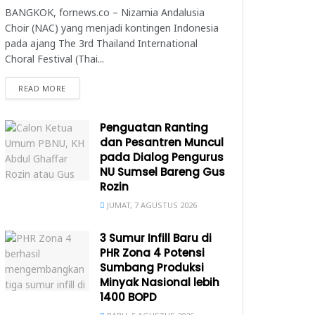
BANGKOK, fornews.co – Nizamia Andalusia
Choir (NAC) yang menjadi kontingen Indonesia
pada ajang The 3rd Thailand International
Choral Festival (Thai...
READ MORE
Penguatan Ranting
dan Pesantren Muncul
pada Dialog Pengurus
NU Sumsel Bareng Gus
Rozin
JUMAT, 7 AGUSTUS 2026
3 Sumur Infill Baru di
PHR Zona 4 Potensi
Sumbang Produksi
Minyak Nasional lebih
1400 BOPD