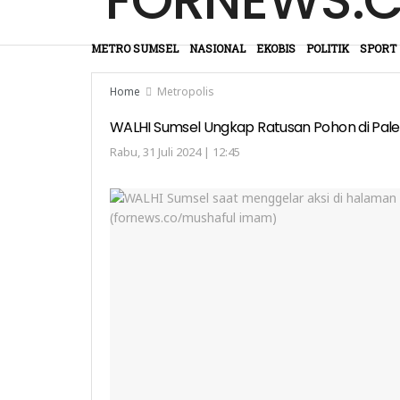
METRO SUMSEL
NASIONAL
EKOBIS
POLITIK
SPORT
Home
Metropolis
WALHI Sumsel Ungkap Ratusan Pohon di Pal
Rabu, 31 Juli 2024 | 12:45