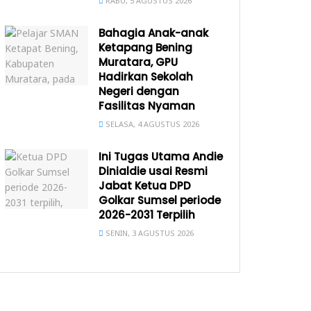
RABU, 5 AGUSTUS 2026
Bahagia Anak-anak
Ketapang Bening
Muratara, GPU
Hadirkan Sekolah
Negeri dengan
Fasilitas Nyaman
SELASA, 4 AGUSTUS 2026
Ini Tugas Utama Andie
Dinialdie usai Resmi
Jabat Ketua DPD
Golkar Sumsel periode
2026-2031 Terpilih
SENIN, 3 AGUSTUS 2026