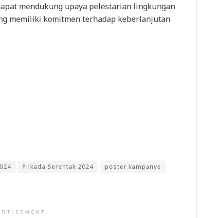
apat mendukung upaya pelestarian lingkungan
g memiliki komitmen terhadap keberlanjutan
2024
Pilkada Serentak 2024
poster kampanye
ERTISEMENT