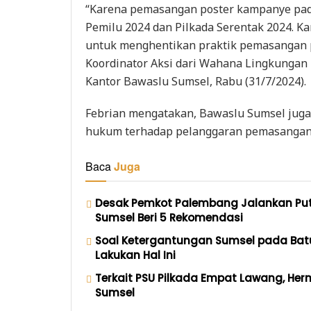
“Karena pemasangan poster kampanye pad
Pemilu 2024 dan Pilkada Serentak 2024. 
untuk menghentikan praktik pemasangan p
Koordinator Aksi dari Wahana Lingkungan 
Kantor Bawaslu Sumsel, Rabu (31/7/2024).
Febrian mengatakan, Bawaslu Sumsel jug
hukum terhadap pelanggaran pemasangan
Baca
Juga
Desak Pemkot Palembang Jalankan Putu
Sumsel Beri 5 Rekomendasi
Soal Ketergantungan Sumsel pada Bat
Lakukan Hal Ini
Terkait PSU Pilkada Empat Lawang, Herm
Sumsel