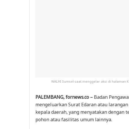
WALHI Sumsel saat menggelar aksi di halaman K
PALEMBANG, fornews.co –
Badan Pengawas
mengeluarkan Surat Edaran atau larangan 
kepala daerah, yang menyatakan dengan t
pohon atau fasilitas umum lainnya.