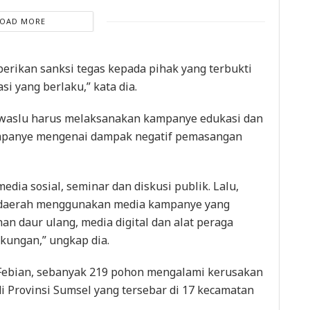
LOAD MORE
rikan sanksi tegas kepada pihak yang terbukti
si yang berlaku,” kata dia.
awaslu harus melaksanakan kampanye edukasi dan
ampanye mengenai dampak negatif pemasangan
dia sosial, seminar dan diskusi publik. Lalu,
 daerah menggunakan media kampanye yang
n daur ulang, media digital dan alat peraga
kungan,” ungkap dia.
s Febian, sebanyak 219 pohon mengalami kerusakan
i Provinsi Sumsel yang tersebar di 17 kecamatan