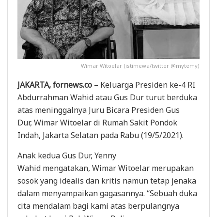
Wimar Witoelar (istimewa/twitter @mytemy)
JAKARTA, fornews.co
– Keluarga Presiden ke-4 RI
Abdurrahman Wahid atau Gus Dur turut berduka
atas meninggalnya Juru Bicara Presiden Gus
Dur, Wimar Witoelar di Rumah Sakit Pondok
Indah, Jakarta Selatan pada Rabu (19/5/2021).
Anak kedua Gus Dur, Yenny
Wahid mengatakan, Wimar Witoelar merupakan
sosok yang idealis dan kritis namun tetap jenaka
dalam menyampaikan gagasannya. “Sebuah duka
cita mendalam bagi kami atas berpulangnya