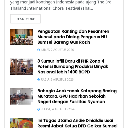
yang menjadi kontingen Indonesia pada ajang The 3rd
Thailand International Choral Festival (Thai...
READ MORE
Penguatan Ranting dan Pesantren
Muncul pada Dialog Pengurus NU
Sumsel Bareng Gus Rozin
JUMAT, 7 AGUSTUS 2026
3 Sumur Infill Baru di PHR Zona 4
Potensi Sumbang Produksi Minyak
Nasional lebih 1400 BOPD
RABU, 5 AGUSTUS 2026
Bahagia Anak-anak Ketapang Bening
Muratara, GPU Hadirkan Sekolah
Negeri dengan Fasilitas Nyaman
SELASA, 4 AGUSTUS 2026
Ini Tugas Utama Andie Dinialdie usai
Resmi Jabat Ketua DPD Golkar Sumsel