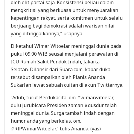
oleh elit partai saja. Konsistensi beliau dalam
mengkritisi yang berkuasa untuk menyuarakan
kepentingan rakyat, serta komitmen untuk selalu
berjuang bagi demokrasi adalah warisan nilai
yang ditinggalkannya,” ucapnya.
Diketahui Wimar Witoelar meninggal dunia pada
pukul 09.00 WIB seusai menjalani perawatan di
ICU Rumah Sakit Pondok Indah, Jakarta
Selatan. Dilansir dari Suara.com, kabar duka
tersebut disampaikan oleh Pianis Ananda
Sukarlan lewat sebuah cuitan di akun Twitternya.
“Aduh, turut Berdukacita, om #wimarwitoelar,
dulu jurubicara Presiden zaman #gusdur telah
meninggal dunia. Surga tambah indah dengan
humor anda yang berkelas, om.
#RIPWimarWitoelar,” tulis Ananda. (yas)