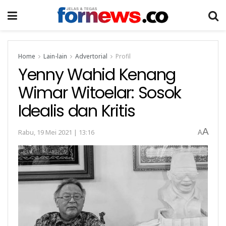
Home
Lain-lain
Advertorial
Profil
Yenny Wahid Kenang
Wimar Witoelar: Sosok
Idealis dan Kritis
A
Rabu, 19 Mei 2021 | 13:16
A