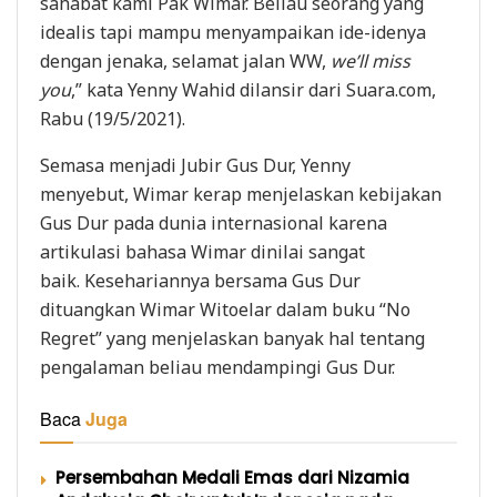
sahabat kami Pak Wimar. Beliau seorang yang
idealis tapi mampu menyampaikan ide-idenya
dengan jenaka, selamat jalan WW,
we’ll miss
you
,” kata Yenny Wahid dilansir dari Suara.com,
Rabu (19/5/2021).
Semasa menjadi Jubir Gus Dur, Yenny
menyebut, Wimar kerap menjelaskan kebijakan
Gus Dur pada dunia internasional karena
artikulasi bahasa Wimar dinilai sangat
baik. Kesehariannya bersama Gus Dur
dituangkan Wimar Witoelar dalam buku “No
Regret” yang menjelaskan banyak hal tentang
pengalaman beliau mendampingi Gus Dur.
Baca
Juga
Persembahan Medali Emas dari Nizamia