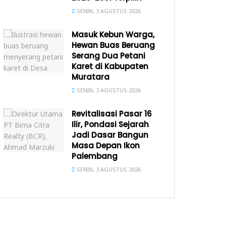
SENIN, 3 AGUSTUS 2026
Masuk Kebun Warga,
Hewan Buas Beruang
Serang Dua Petani
Karet di Kabupaten
Muratara
SENIN, 3 AGUSTUS 2026
Revitalisasi Pasar 16
Ilir, Pondasi Sejarah
Jadi Dasar Bangun
Masa Depan Ikon
Palembang
SENIN, 3 AGUSTUS 2026