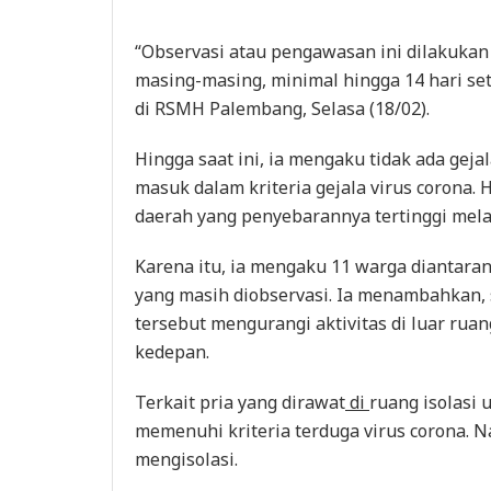
“Observasi atau pengawasan ini dilakukan
masing-masing, minimal hingga 14 hari set
di RSMH Palembang, Selasa (18/02).
Hingga saat ini, ia mengaku tidak ada gejal
masuk dalam kriteria gejala virus corona. 
daerah yang penyebarannya tertinggi melai
Karena itu, ia mengaku 11 warga diantarany
yang masih diobservasi. Ia menambahkan,
tersebut mengurangi aktivitas di luar rua
kedepan.
Terkait pria yang dirawat
di
ruang isolasi 
memenuhi kriteria terduga virus corona.
mengisolasi.