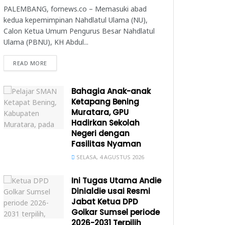
PALEMBANG, fornews.co – Memasuki abad
kedua kepemimpinan Nahdlatul Ulama (NU),
Calon Ketua Umum Pengurus Besar Nahdlatul
Ulama (PBNU), KH Abdul...
READ MORE
Bahagia Anak-anak
Ketapang Bening
Muratara, GPU
Hadirkan Sekolah
Negeri dengan
Fasilitas Nyaman
SELASA, 4 AGUSTUS 2026
Ini Tugas Utama Andie
Dinialdie usai Resmi
Jabat Ketua DPD
Golkar Sumsel periode
2026-2031 Terpilih