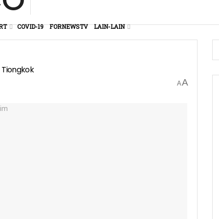
RT
COVID-19
FORNEWSTV
LAIN-LAIN
i Tiongkok
A
A