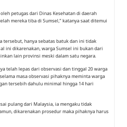
 oleh petugas dari Dinas Kesehatan di daerah
elah mereka tiba di Sumsel,” katanya saat ditemui
a tersebut, hanya sebatas batuk dan ini tidak
Hal ini dikarenakan, warga Sumsel ini bukan dari
nkan lain provinsi meski dalam satu negara.
a telah lepas dari observasi dan tinggal 20 warga
 selama masa observasi pihaknya meminta warga
ngan tersebih dahulu minimal hingga 14 hari
usai pulang dari Malaysia, ia mengaku tidak
 Namun, dikarenakan prosedur maka pihaknya harus