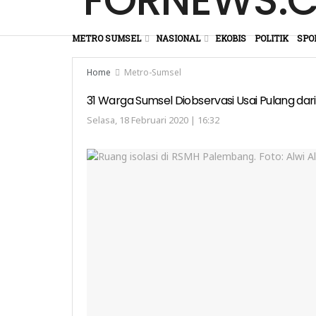
METRO SUMSEL
NASIONAL
EKOBIS
POLITIK
SPO
Home
Metro-Sumsel
31 Warga Sumsel Diobservasi Usai Pulang dar
Selasa, 18 Februari 2020 | 16:32