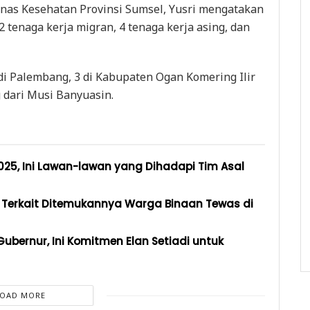
Dinas Kesehatan Provinsi Sumsel, Yusri mengatakan
2 tenaga kerja migran, 4 tenaga kerja asing, dan
di Palembang, 3 di Kabupaten Ogan Komering Ilir
g dari Musi Banyuasin.
2025, Ini Lawan-lawan yang Dihadapi Tim Asal
, Terkait Ditemukannya Warga Binaan Tewas di
ubernur, Ini Komitmen Elan Setiadi untuk
LOAD MORE