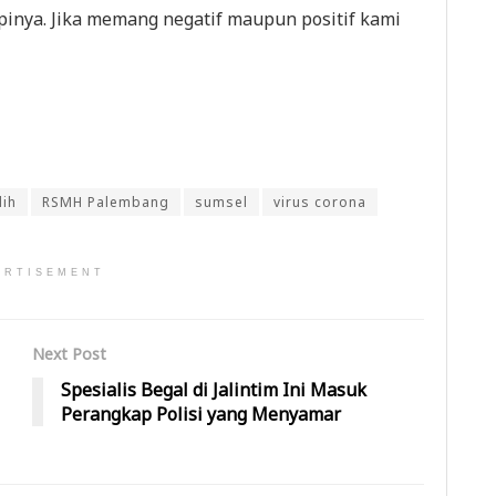
pinya. Jika memang negatif maupun positif kami
ih
RSMH Palembang
sumsel
virus corona
ERTISEMENT
Next Post
Spesialis Begal di Jalintim Ini Masuk
Perangkap Polisi yang Menyamar