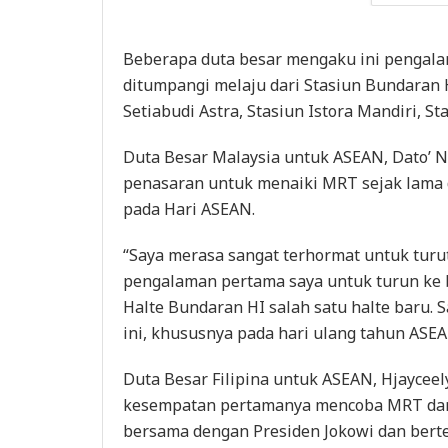
Beberapa duta besar mengaku ini pengal
ditumpangi melaju dari Stasiun Bundaran 
Setiabudi Astra, Stasiun Istora Mandiri, S
Duta Besar Malaysia untuk ASEAN, Dato’
penasaran untuk menaiki MRT sejak lama
pada Hari ASEAN.
“Saya merasa sangat terhormat untuk turut
pengalaman pertama saya untuk turun ke
Halte Bundaran HI salah satu halte baru
ini, khususnya pada hari ulang tahun ASEAN
Duta Besar Filipina untuk ASEAN, Hjaycee
kesempatan pertamanya mencoba MRT dan m
bersama dengan Presiden Jokowi dan bert