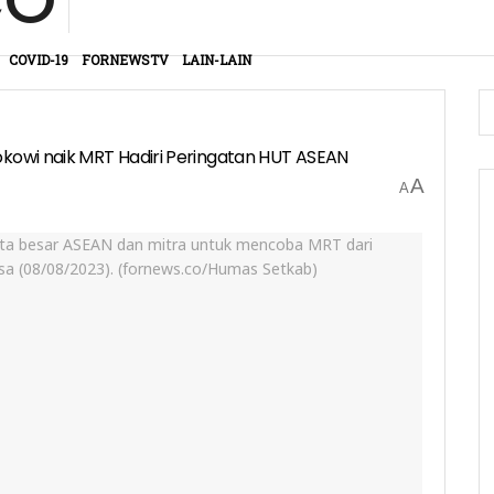
COVID-19
FORNEWSTV
LAIN-LAIN
okowi naik MRT Hadiri Peringatan HUT ASEAN
A
A