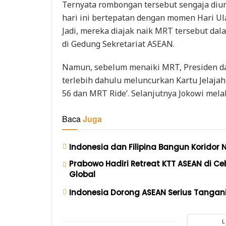
Ternyata rombongan tersebut sengaja diun
hari ini bertepatan dengan momen Hari U
Jadi, mereka diajak naik MRT tersebut d
di Gedung Sekretariat ASEAN.
Namun, sebelum menaiki MRT, Presiden da
terlebih dahulu meluncurkan Kartu Jelaja
56 dan MRT Ride’. Selanjutnya Jokowi mel
Baca
Juga
Indonesia dan Filipina Bangun Koridor N
Prabowo Hadiri Retreat KTT ASEAN di 
Global
Indonesia Dorong ASEAN Serius Tangani