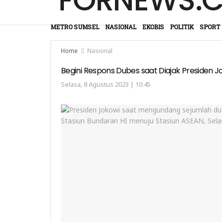
METRO SUMSEL
NASIONAL
EKOBIS
POLITIK
SPORT
Home
Nasional
Begini Respons Dubes saat Diajak Presiden J
Selasa, 8 Agustus 2023 | 10:45