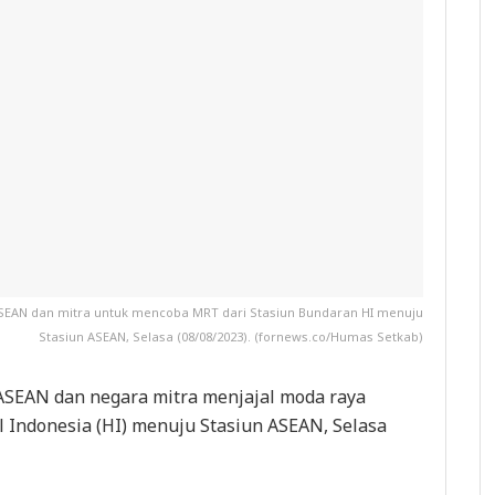
SEAN dan mitra untuk mencoba MRT dari Stasiun Bundaran HI menuju
Stasiun ASEAN, Selasa (08/08/2023). (fornews.co/Humas Setkab)
ASEAN dan negara mitra menjajal moda raya
l Indonesia (HI) menuju Stasiun ASEAN, Selasa