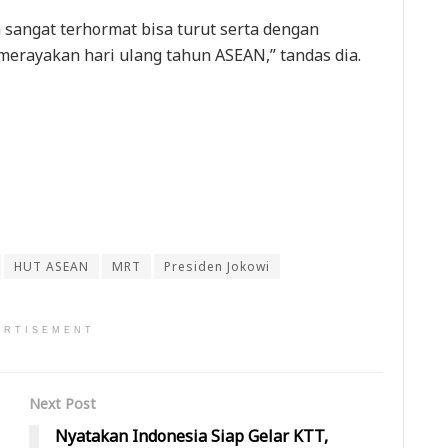
sangat terhormat bisa turut serta dengan
erayakan hari ulang tahun ASEAN,” tandas dia.
HUT ASEAN
MRT
Presiden Jokowi
ERTISEMENT
Next Post
Nyatakan Indonesia Siap Gelar KTT,