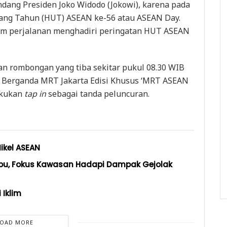
dang Presiden Joko Widodo (Jokowi), karena pada
lang Tahun (HUT) ASEAN ke-56 atau ASEAN Day.
alam perjalanan menghadiri peringatan HUT ASEAN
n rombongan yang tiba sekitar pukul 08.30 WIB
h Berganda MRT Jakarta Edisi Khusus ‘MRT ASEAN
akukan
tap in
sebagai tanda peluncuran.
ikel ASEAN
Cebu, Fokus Kawasan Hadapi Dampak Gejolak
 Iklim
LOAD MORE