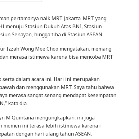
aman pertamanya naik MRT Jakarta. MRT yang
HI menuju Stasiun Dukuh Atas BNI, Stasiun
tasiun Senayan, hingga tiba di Stasiun ASEAN.
 Nur Izzah Wong Mee Choo mengatakan, memang
 dan merasa istimewa karena bisa mencoba MRT
 serta dalam acara ini. Hari ini merupakan
 bawah dan menggunakan MRT. Saya tahu bahwa
. Saya merasa sangat senang mendapat kesempatan
,” kata dia.
lyn M Quintana mengungkapkan, ini juga
omen ini terasa lebih istimewa karena i
epatan dengan hari ulang tahun ASEAN.