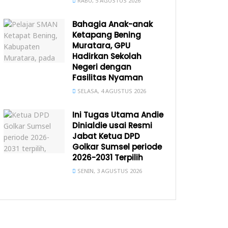
RABU, 5 AGUSTUS 2026
Bahagia Anak-anak
Ketapang Bening
Muratara, GPU
Hadirkan Sekolah
Negeri dengan
Fasilitas Nyaman
SELASA, 4 AGUSTUS 2026
Ini Tugas Utama Andie
Dinialdie usai Resmi
Jabat Ketua DPD
Golkar Sumsel periode
2026-2031 Terpilih
SENIN, 3 AGUSTUS 2026