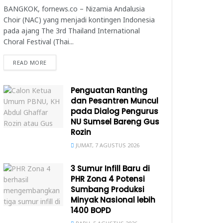
BANGKOK, fornews.co – Nizamia Andalusia
Choir (NAC) yang menjadi kontingen Indonesia
pada ajang The 3rd Thailand International
Choral Festival (Thai...
READ MORE
Penguatan Ranting
dan Pesantren Muncul
pada Dialog Pengurus
NU Sumsel Bareng Gus
Rozin
JUMAT, 7 AGUSTUS 2026
3 Sumur Infill Baru di
PHR Zona 4 Potensi
Sumbang Produksi
Minyak Nasional lebih
1400 BOPD