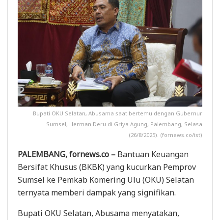
Bupati OKU Selatan, Abusama saat bertemu dengan Gubernur
Sumsel, Herman Deru di Griya Agung, Palembang, Selasa
(26/8/2025). (fornews.co/ist)
PALEMBANG, fornews.co –
Bantuan Keuangan
Bersifat Khusus (BKBK) yang kucurkan Pemprov
Sumsel ke Pemkab Komering Ulu (OKU) Selatan
ternyata memberi dampak yang signifikan.
Bupati OKU Selatan, Abusama menyatakan,