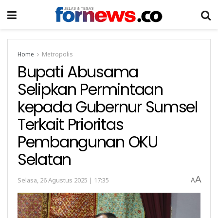
Home
Metropolis
Bupati Abusama
Selipkan Permintaan
kepada Gubernur Sumsel
Terkait Prioritas
Pembangunan OKU
Selatan
A
Selasa, 26 Agustus 2025 | 17:35
A