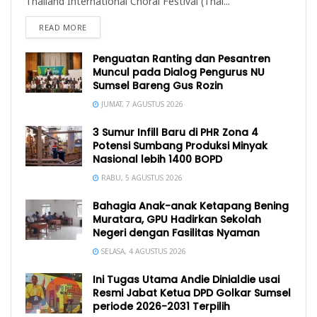
Thailand International Choral Festival (Thai...
READ MORE
Penguatan Ranting dan Pesantren
Muncul pada Dialog Pengurus NU
Sumsel Bareng Gus Rozin
JUMAT, 7 AGUSTUS 2026
3 Sumur Infill Baru di PHR Zona 4
Potensi Sumbang Produksi Minyak
Nasional lebih 1400 BOPD
RABU, 5 AGUSTUS 2026
Bahagia Anak-anak Ketapang Bening
Muratara, GPU Hadirkan Sekolah
Negeri dengan Fasilitas Nyaman
SELASA, 4 AGUSTUS 2026
Ini Tugas Utama Andie Dinialdie usai
Resmi Jabat Ketua DPD Golkar Sumsel
periode 2026-2031 Terpilih