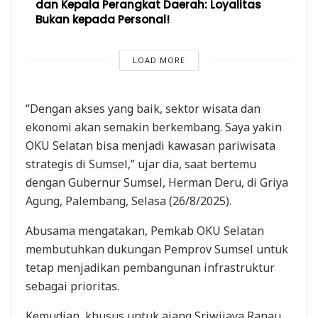
dan Kepala Perangkat Daerah: Loyalitas
Bukan kepada Personal!
LOAD MORE
“Dengan akses yang baik, sektor wisata dan
ekonomi akan semakin berkembang. Saya yakin
OKU Selatan bisa menjadi kawasan pariwisata
strategis di Sumsel,” ujar dia, saat bertemu
dengan Gubernur Sumsel, Herman Deru, di Griya
Agung, Palembang, Selasa (26/8/2025).
Abusama mengatakan, Pemkab OKU Selatan
membutuhkan dukungan Pemprov Sumsel untuk
tetap menjadikan pembangunan infrastruktur
sebagai prioritas.
Kemudian, khusus untuk ajang Sriwijaya Ranau