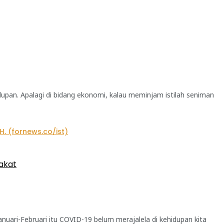
upan. Apalagi di bidang ekonomi, kalau meminjam istilah seniman
akat
nuari-Februari itu COVID-19 belum merajalela di kehidupan kita