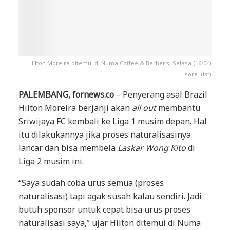
Hilton Moreira ditemui di Numa Coffee & Barber's, Selasa (16/04)
sore. (ist)
PALEMBANG, fornews.co
– Penyerang asal Brazil
Hilton Moreira berjanji akan
all
out
membantu
Sriwijaya FC kembali ke Liga 1 musim depan. Hal
itu dilakukannya jika proses naturalisasinya
lancar dan bisa membela
Laskar Wong Kito
di
Liga 2 musim ini.
“Saya sudah coba urus semua (proses
naturalisasi) tapi agak susah kalau sendiri. Jadi
butuh sponsor untuk cepat bisa urus proses
naturalisasi saya,” ujar Hilton ditemui di Numa