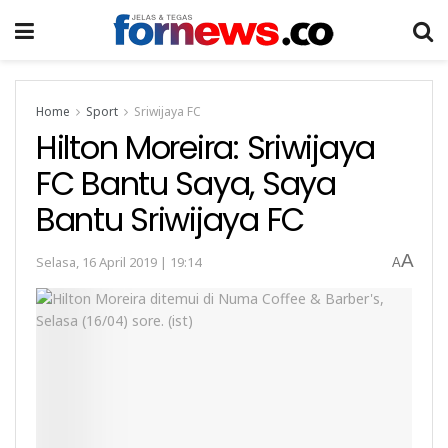
Home
Sport
Sriwijaya FC
Hilton Moreira: Sriwijaya
FC Bantu Saya, Saya
Bantu Sriwijaya FC
A
Selasa, 16 April 2019 | 19:14
A