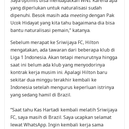
Saya optimis bisa mendapatkan WNI. Karena apa
yang diperlukan untuk naturalisasi sudah
dipenuhi. Besok masih ada
meeting
dengan Pak
Ucok Hidayat yang kita tahu bagaimana dia bisa
bantu naturalisasi pemain,” katanya.
Sebelum merapat ke Sriwijaya FC, Hilton
mengatakan, ada tawaran dari beberapa klub di
Liga 1 Indonesia. Akan tetapi menurutnya hingga
saat ini belum ada klub yang menyodorinya
kontrak kerja musim ini. Apalagi Hilton baru
sekitar dua minggu terakhir kembali ke
Indonesia setelah mengurus keperluan istrinya
yang sedang hamil di Brazil.
“Saat tahu Kas Hartadi kembali melatih Sriwijaya
FC, saya masih di Brazil. Saya ucapkan selamat
lewat WhatsApp. Ingin kembali kerja sama