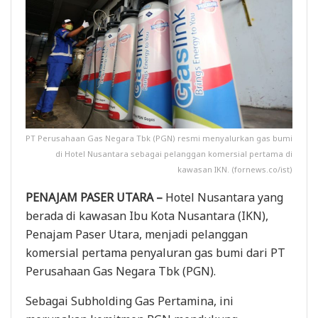
PT Perusahaan Gas Negara Tbk (PGN) resmi menyalurkan gas bumi
di Hotel Nusantara sebagai pelanggan komersial pertama di
kawasan IKN. (fornews.co/ist)
PENAJAM PASER UTARA –
Hotel Nusantara yang
berada di kawasan Ibu Kota Nusantara (IKN),
Penajam Paser Utara, menjadi pelanggan
komersial pertama penyaluran gas bumi dari PT
Perusahaan Gas Negara Tbk (PGN).
Sebagai Subholding Gas Pertamina, ini