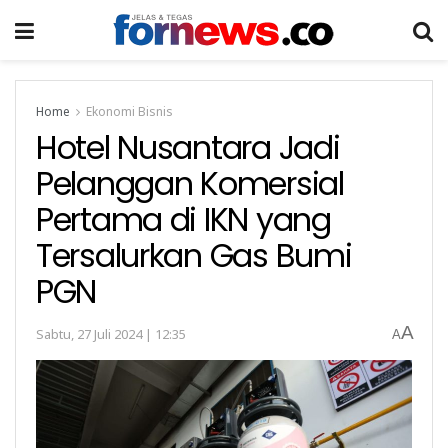
Home
Ekonomi Bisnis
Hotel Nusantara Jadi
Pelanggan Komersial
Pertama di IKN yang
Tersalurkan Gas Bumi
PGN
A
Sabtu, 27 Juli 2024 | 12:35
A