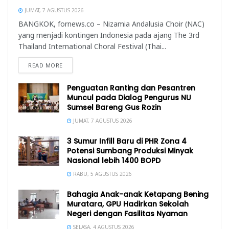
JUMAT, 7 AGUSTUS 2026
BANGKOK, fornews.co – Nizamia Andalusia Choir (NAC)
yang menjadi kontingen Indonesia pada ajang The 3rd
Thailand International Choral Festival (Thai...
READ MORE
Penguatan Ranting dan Pesantren
Muncul pada Dialog Pengurus NU
Sumsel Bareng Gus Rozin
JUMAT, 7 AGUSTUS 2026
3 Sumur Infill Baru di PHR Zona 4
Potensi Sumbang Produksi Minyak
Nasional lebih 1400 BOPD
RABU, 5 AGUSTUS 2026
Bahagia Anak-anak Ketapang Bening
Muratara, GPU Hadirkan Sekolah
Negeri dengan Fasilitas Nyaman
SELASA, 4 AGUSTUS 2026