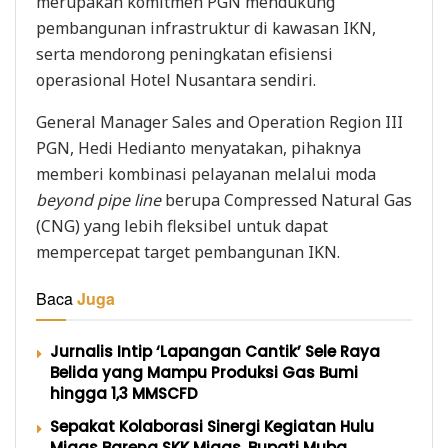
merupakan komitmen PGN mendukung
pembangunan infrastruktur di kawasan IKN,
serta mendorong peningkatan efisiensi
operasional Hotel Nusantara sendiri.
General Manager Sales and Operation Region III
PGN, Hedi Hedianto menyatakan, pihaknya
memberi kombinasi pelayanan melalui moda
beyond pipe line
berupa Compressed Natural Gas
(CNG) yang lebih fleksibel untuk dapat
mempercepat target pembangunan IKN.
Baca
Juga
Jurnalis Intip ‘Lapangan Cantik’ Sele Raya
Belida yang Mampu Produksi Gas Bumi
hingga 1,3 MMSCFD
Sepakat Kolaborasi Sinergi Kegiatan Hulu
Migas Bareng SKK Migas, Bupati Muba