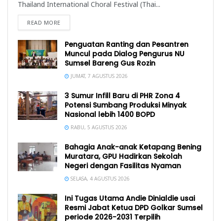
Thailand International Choral Festival (Thai...
READ MORE
Penguatan Ranting dan Pesantren
Muncul pada Dialog Pengurus NU
Sumsel Bareng Gus Rozin
JUMAT, 7 AGUSTUS 2026
3 Sumur Infill Baru di PHR Zona 4
Potensi Sumbang Produksi Minyak
Nasional lebih 1400 BOPD
RABU, 5 AGUSTUS 2026
Bahagia Anak-anak Ketapang Bening
Muratara, GPU Hadirkan Sekolah
Negeri dengan Fasilitas Nyaman
SELASA, 4 AGUSTUS 2026
Ini Tugas Utama Andie Dinialdie usai
Resmi Jabat Ketua DPD Golkar Sumsel
periode 2026-2031 Terpilih