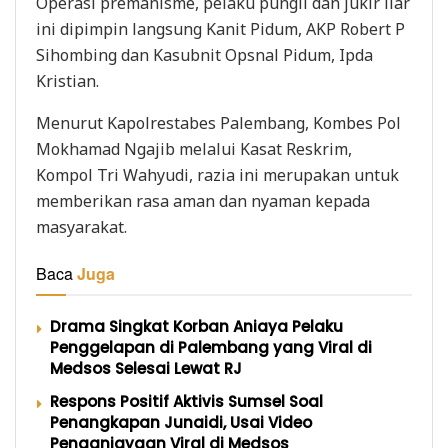
Operasi premanisme, pelaku pungli dan jukir liar
ini dipimpin langsung Kanit Pidum, AKP Robert P
Sihombing dan Kasubnit Opsnal Pidum, Ipda
Kristian.
Menurut Kapolrestabes Palembang, Kombes Pol
Mokhamad Ngajib melalui Kasat Reskrim,
Kompol Tri Wahyudi, razia ini merupakan untuk
memberikan rasa aman dan nyaman kepada
masyarakat.
Baca
Juga
Drama Singkat Korban Aniaya Pelaku
Penggelapan di Palembang yang Viral di
Medsos Selesai Lewat RJ
Respons Positif Aktivis Sumsel Soal
Penangkapan Junaidi, Usai Video
Penganiayaan Viral di Medsos