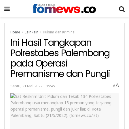
Home
Lain-lain
Hukum dan Kriminal
Ini Hasil Tangkapan
Polrestabes Palembang
pada Operasi
Premanisme dan Pungli
A
Sabtu, 21 Mei 2022 | 15:45
A