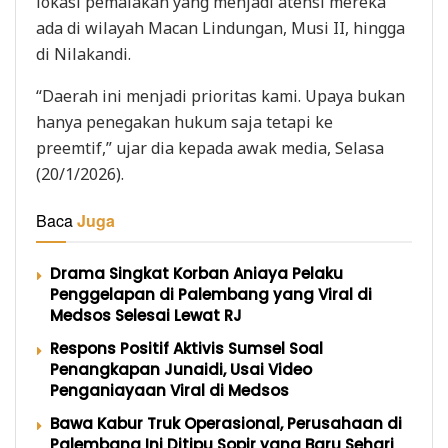
lokasi pemalakan yang menjadi atensi mereka
ada di wilayah Macan Lindungan, Musi II, hingga
di Nilakandi.
“Daerah ini menjadi prioritas kami. Upaya bukan
hanya penegakan hukum saja tetapi ke
preemtif,” ujar dia kepada awak media, Selasa
(20/1/2026).
Baca
Juga
Drama Singkat Korban Aniaya Pelaku
Penggelapan di Palembang yang Viral di
Medsos Selesai Lewat RJ
Respons Positif Aktivis Sumsel Soal
Penangkapan Junaidi, Usai Video
Penganiayaan Viral di Medsos
Bawa Kabur Truk Operasional, Perusahaan di
Palembang Ini Ditipu Sopir yang Baru Sehari