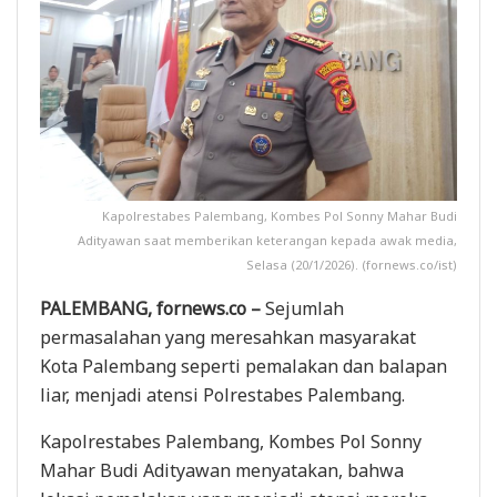
Kapolrestabes Palembang, Kombes Pol Sonny Mahar Budi
Adityawan saat memberikan keterangan kepada awak media,
Selasa (20/1/2026). (fornews.co/ist)
PALEMBANG, fornews.co –
Sejumlah
permasalahan yang meresahkan masyarakat
Kota Palembang seperti pemalakan dan balapan
liar, menjadi atensi Polrestabes Palembang.
Kapolrestabes Palembang, Kombes Pol Sonny
Mahar Budi Adityawan menyatakan, bahwa