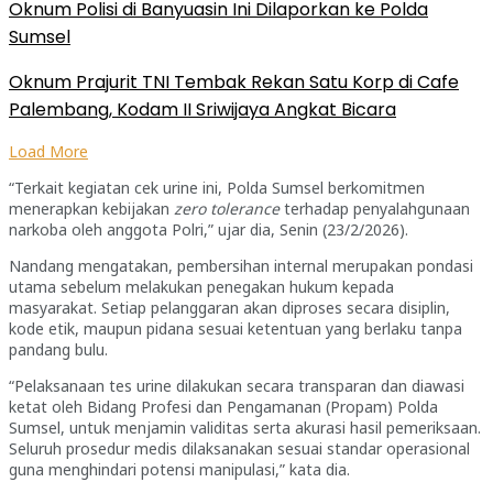
Oknum Polisi di Banyuasin Ini Dilaporkan ke Polda
Sumsel
Oknum Prajurit TNI Tembak Rekan Satu Korp di Cafe
Palembang, Kodam II Sriwijaya Angkat Bicara
Load More
“Terkait kegiatan cek urine ini, Polda Sumsel berkomitmen
menerapkan kebijakan
zero tolerance
terhadap penyalahgunaan
narkoba oleh anggota Polri,” ujar dia, Senin (23/2/2026).
Nandang mengatakan, pembersihan internal merupakan pondasi
utama sebelum melakukan penegakan hukum kepada
masyarakat. Setiap pelanggaran akan diproses secara disiplin,
kode etik, maupun pidana sesuai ketentuan yang berlaku tanpa
pandang bulu.
“Pelaksanaan tes urine dilakukan secara transparan dan diawasi
ketat oleh Bidang Profesi dan Pengamanan (Propam) Polda
Sumsel, untuk menjamin validitas serta akurasi hasil pemeriksaan.
Seluruh prosedur medis dilaksanakan sesuai standar operasional
guna menghindari potensi manipulasi,” kata dia.