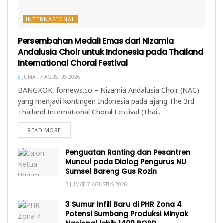
INTERNASIONAL
Persembahan Medali Emas dari Nizamia
Andalusia Choir untuk Indonesia pada Thailand
International Choral Festival
JUMAT, 7 AGUSTUS 2026
BANGKOK, fornews.co – Nizamia Andalusia Choir (NAC)
yang menjadi kontingen Indonesia pada ajang The 3rd
Thailand International Choral Festival (Thai...
READ MORE
Penguatan Ranting dan Pesantren
Muncul pada Dialog Pengurus NU
Sumsel Bareng Gus Rozin
JUMAT, 7 AGUSTUS 2026
3 Sumur Infill Baru di PHR Zona 4
Potensi Sumbang Produksi Minyak
Nasional lebih 1400 BOPD