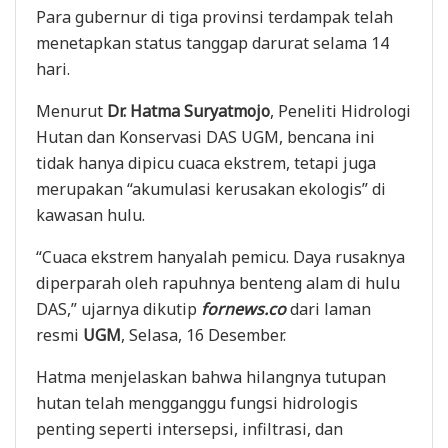
Para gubernur di tiga provinsi terdampak telah
menetapkan status tanggap darurat selama 14
hari.
Menurut
Dr. Hatma Suryatmojo
, Peneliti Hidrologi
Hutan dan Konservasi DAS UGM, bencana ini
tidak hanya dipicu cuaca ekstrem, tetapi juga
merupakan “akumulasi kerusakan ekologis” di
kawasan hulu.
“Cuaca ekstrem hanyalah pemicu. Daya rusaknya
diperparah oleh rapuhnya benteng alam di hulu
DAS,” ujarnya dikutip
fornews.co
dari laman
resmi
UGM
, Selasa, 16 Desember.
Hatma menjelaskan bahwa hilangnya tutupan
hutan telah mengganggu fungsi hidrologis
penting seperti intersepsi, infiltrasi, dan