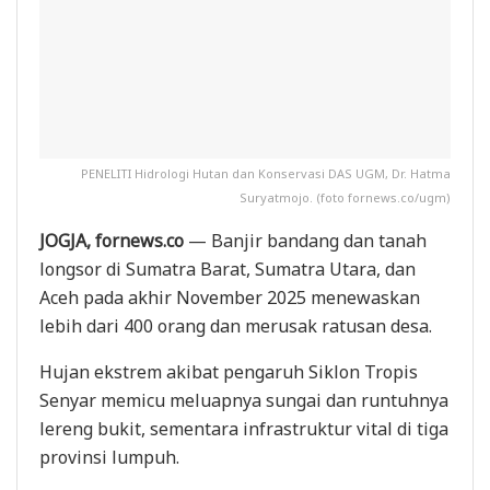
PENELITI Hidrologi Hutan dan Konservasi DAS UGM, Dr. Hatma
Suryatmojo. (foto fornews.co/ugm)
JOGJA, fornews.co
— Banjir bandang dan tanah
longsor di Sumatra Barat, Sumatra Utara, dan
Aceh pada akhir November 2025 menewaskan
lebih dari 400 orang dan merusak ratusan desa.
Hujan ekstrem akibat pengaruh Siklon Tropis
Senyar memicu meluapnya sungai dan runtuhnya
lereng bukit, sementara infrastruktur vital di tiga
provinsi lumpuh.