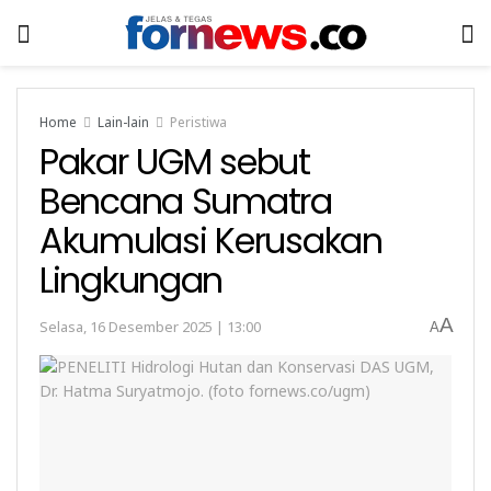
Home
Lain-lain
Peristiwa
Pakar UGM sebut
Bencana Sumatra
Akumulasi Kerusakan
Lingkungan
A
Selasa, 16 Desember 2025 | 13:00
A