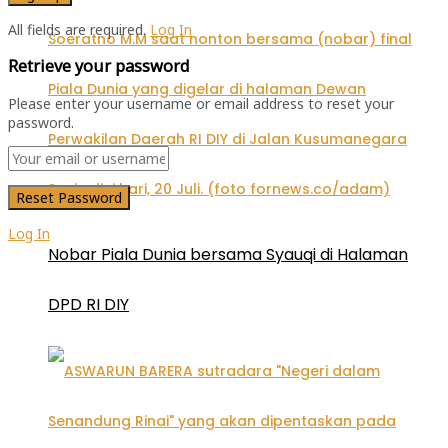
All fields are required.
Log In
Retrieve your password
Please enter your username or email address to reset your
password.
Log In
Nobar Piala Dunia bersama Syauqi di Halaman
DPD RI DIY