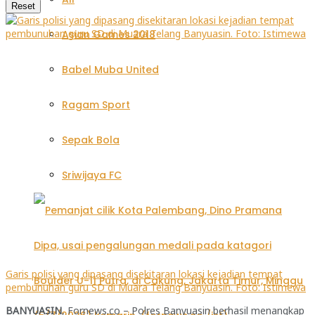
Reset
Asian Games 2018
Babel Muba United
Ragam Sport
Sepak Bola
Sriwijaya FC
Garis polisi yang dipasang disekitaran lokasi kejadian tempat
pembunuhan guru SD di Muara Telang Banyuasin. Foto: Istimewa
BANYUASIN
, Fornews.co – Polres Banyuasin berhasil menangkap