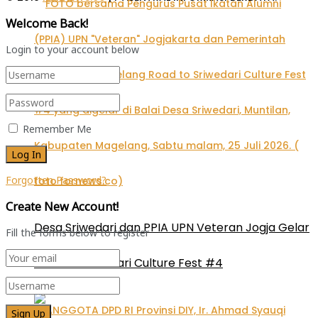
Welcome Back!
Login to your account below
Remember Me
Forgotten Password?
Create New Account!
Desa Sriwedari dan PPIA UPN Veteran Jogja Gelar
Fill the forms below to register
Road to Sriwedari Culture Fest #4