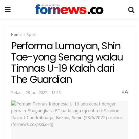
Home
Sport
Performa Lumayan, Shin
Tae-yong Senang walau
Timnas U-19 Kalah dari
The Guardian
A
Selasa, 28 Juni 2022 | 13:55
A