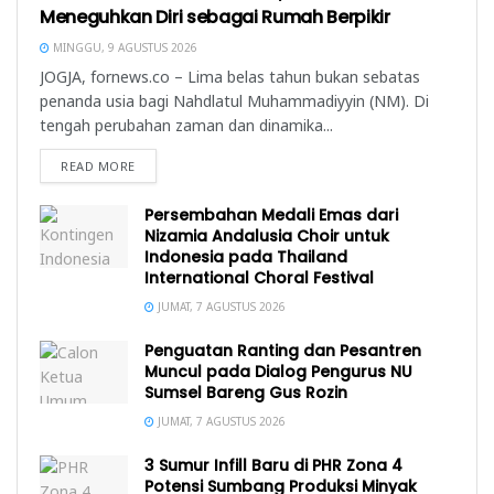
Meneguhkan Diri sebagai Rumah Berpikir
MINGGU, 9 AGUSTUS 2026
JOGJA, fornews.co – Lima belas tahun bukan sebatas
penanda usia bagi Nahdlatul Muhammadiyyin (NM). Di
tengah perubahan zaman dan dinamika...
READ MORE
Persembahan Medali Emas dari
Nizamia Andalusia Choir untuk
Indonesia pada Thailand
International Choral Festival
JUMAT, 7 AGUSTUS 2026
Penguatan Ranting dan Pesantren
Muncul pada Dialog Pengurus NU
Sumsel Bareng Gus Rozin
JUMAT, 7 AGUSTUS 2026
3 Sumur Infill Baru di PHR Zona 4
Potensi Sumbang Produksi Minyak