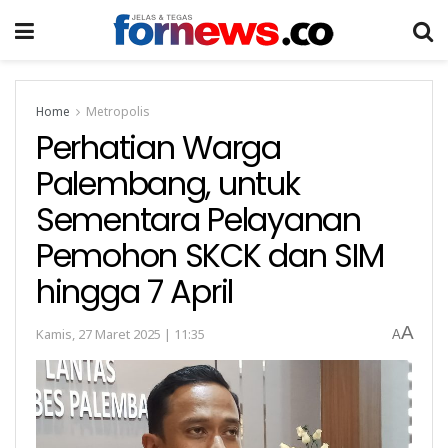
Home
Metropolis
Perhatian Warga
Palembang, untuk
Sementara Pelayanan
Pemohon SKCK dan SIM
hingga 7 April
A
Kamis, 27 Maret 2025 | 11:35
A