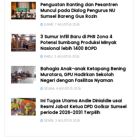
Penguatan Ranting dan Pesantren
Muncul pada Dialog Pengurus NU
Sumsel Bareng Gus Rozin
JUMAT, 7 AGUSTUS 2026
3 Sumur Infill Baru di PHR Zona 4
Potensi Sumbang Produksi Minyak
Nasional lebih 1400 BOPD
RABU, 5 AGUSTUS 2026
Bahagia Anak-anak Ketapang Bening
Muratara, GPU Hadirkan Sekolah
Negeri dengan Fasilitas Nyaman
SELASA, 4 AGUSTUS 2026
Ini Tugas Utama Andie Dinialdie usai
Resmi Jabat Ketua DPD Golkar Sumsel
periode 2026-2031 Terpilih
SENIN, 3 AGUSTUS 2026