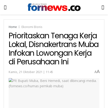
Home
Ekonomi Bisnis
Prioritaskan Tenaga Kerja
Lokal, Disnakertrans Muba
Infokan Lowongan Kerja
di Perusahaan Ini
A
Kamis, 21 Oktober 2021 | 11:45
A