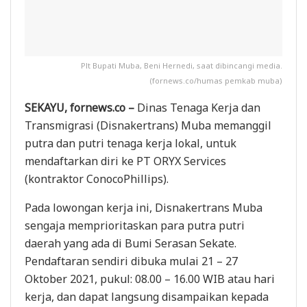
Plt Bupati Muba, Beni Hernedi, saat dibincangi media.
(fornews.co/humas pemkab muba)
SEKAYU, fornews.co –
Dinas Tenaga Kerja dan
Transmigrasi (Disnakertrans) Muba memanggil
putra dan putri tenaga kerja lokal, untuk
mendaftarkan diri ke PT ORYX Services
(kontraktor ConocoPhillips).
Pada lowongan kerja ini, Disnakertrans Muba
sengaja memprioritaskan para putra putri
daerah yang ada di Bumi Serasan Sekate.
Pendaftaran sendiri dibuka mulai 21 – 27
Oktober 2021, pukul: 08.00 – 16.00 WIB atau hari
kerja, dan dapat langsung disampaikan kepada