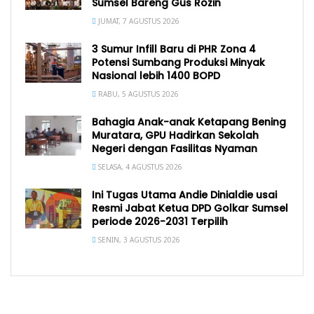
Sumsel Bareng Gus Rozin
JUMAT, 7 AGUSTUS 2026
3 Sumur Infill Baru di PHR Zona 4
Potensi Sumbang Produksi Minyak
Nasional lebih 1400 BOPD
RABU, 5 AGUSTUS 2026
Bahagia Anak-anak Ketapang Bening
Muratara, GPU Hadirkan Sekolah
Negeri dengan Fasilitas Nyaman
SELASA, 4 AGUSTUS 2026
Ini Tugas Utama Andie Dinialdie usai
Resmi Jabat Ketua DPD Golkar Sumsel
periode 2026-2031 Terpilih
SENIN, 3 AGUSTUS 2026