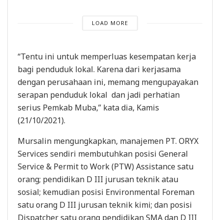
LOAD MORE
“Tentu ini untuk memperluas kesempatan kerja
bagi penduduk lokal. Karena dari kerjasama
dengan perusahaan ini, memang mengupayakan
serapan penduduk lokal dan jadi perhatian
serius Pemkab Muba,” kata dia, Kamis
(21/10/2021).
Mursalin mengungkapkan, manajemen PT. ORYX
Services sendiri membutuhkan posisi General
Service & Permit to Work (PTW) Assistance satu
orang; pendidikan D III jurusan teknik atau
sosial; kemudian posisi Environmental Foreman
satu orang D III jurusan teknik kimi; dan posisi
Dispatcher satu orang pendidikan SMA dan D III