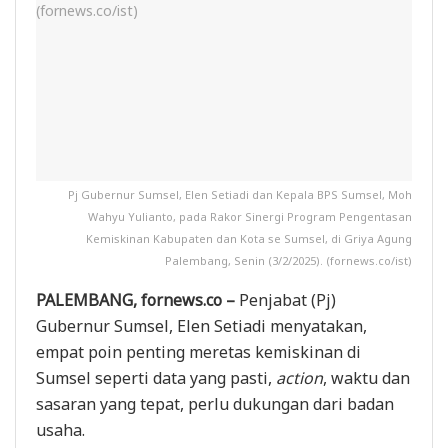
Pj Gubernur Sumsel, Elen Setiadi dan Kepala BPS Sumsel, Moh
Wahyu Yulianto, pada Rakor Sinergi Program Pengentasan
Kemiskinan Kabupaten dan Kota se Sumsel, di Griya Agung
Palembang, Senin (3/2/2025). (fornews.co/ist)
PALEMBANG, fornews.co –
Penjabat (Pj)
Gubernur Sumsel, Elen Setiadi menyatakan,
empat poin penting meretas kemiskinan di
Sumsel seperti data yang pasti,
action
, waktu dan
sasaran yang tepat, perlu dukungan dari badan
usaha.