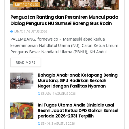
METROPOLIS
Penguatan Ranting dan Pesantren Muncul pada
Dialog Pengurus NU Sumsel Bareng Gus Rozin
JUMAT, 7 AGUSTUS 2026
PALEMBANG, fornews.co – Memasuki abad kedua
kepemimpinan Nahdlatul Ulama (NU), Calon Ketua Umum
Pengurus Besar Nahdlatul Ulama (PBNU), KH Abdul...
READ MORE
Bahagia Anak-anak Ketapang Bening
Muratara, GPU Hadirkan Sekolah
Negeri dengan Fasilitas Nyaman
SELASA, 4 AGUSTUS 2026
Ini Tugas Utama Andie Dinialdie usai
Resmi Jabat Ketua DPD Golkar Sumsel
periode 2026-2031 Terpilih
SENIN, 3 AGUSTUS 2026