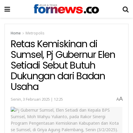
Home
Metropolis
Retas Kemiskinan di
Sumsel, Pj Gubernur Elen
Setiadi Sebut Butuh
Dukungan dari Badan
Usaha
A
Senin, 3 Februari 2025 | 12:25
A