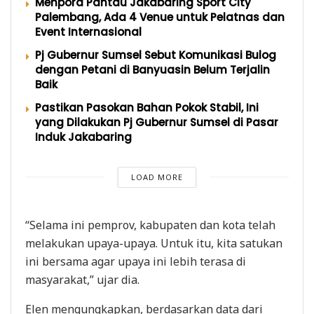
Menpora Pantau Jakabaring Sport City
Palembang, Ada 4 Venue untuk Pelatnas dan
Event Internasional
Pj Gubernur Sumsel Sebut Komunikasi Bulog
dengan Petani di Banyuasin Belum Terjalin
Baik
Pastikan Pasokan Bahan Pokok Stabil, Ini
yang Dilakukan Pj Gubernur Sumsel di Pasar
Induk Jakabaring
LOAD MORE
“Selama ini pemprov, kabupaten dan kota telah
melakukan upaya-upaya. Untuk itu, kita satukan
ini bersama agar upaya ini lebih terasa di
masyarakat,” ujar dia.
Elen mengungkapkan, berdasarkan data dari