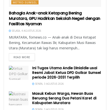
METRO-SUMSEL
Bahagia Anak-anak Ketapang Bening
Muratara, GPU Hadirkan Sekolah Negeri dengan
Fasilitas Nyaman
SELASA, 4 AGUSTUS 2026
MURATARA, fornews.co — Anak-anak di Desa Ketapat
Bening, Kecamatan Rawas Ilir, Kabupaten Musi Rawas
Utara (Muratara) tak lagi harus menempuh...
READ MORE
Ini Tugas Utama Andie Dinialdie usai
Resmi Jabat Ketua DPD Golkar Sumsel
periode 2026-2031 Terpilih
SENIN, 3 AGUSTUS 2026
Masuk Kebun Warga, Hewan Buas
Beruang Serang Dua Petani Karet di
Kabupaten Muratara
SENIN, 3 AGUSTUS 2026