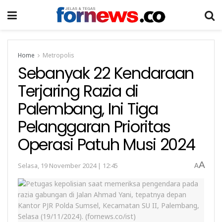
Home
Metropolis
Sebanyak 22 Kendaraan
Terjaring Razia di
Palembang, Ini Tiga
Pelanggaran Prioritas
Operasi Patuh Musi 2024
A
Selasa, 19 November 2024 | 12:45
A