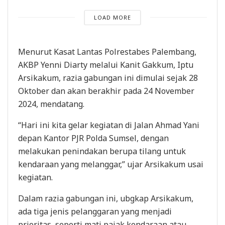
LOAD MORE
Menurut Kasat Lantas Polrestabes Palembang,
AKBP Yenni Diarty melalui Kanit Gakkum, Iptu
Arsikakum, razia gabungan ini dimulai sejak 28
Oktober dan akan berakhir pada 24 November
2024, mendatang.
“Hari ini kita gelar kegiatan di Jalan Ahmad Yani
depan Kantor PJR Polda Sumsel, dengan
melakukan penindakan berupa tilang untuk
kendaraan yang melanggar,” ujar Arsikakum usai
kegiatan.
Dalam razia gabungan ini, ubgkap Arsikakum,
ada tiga jenis pelanggaran yang menjadi
prioritas, seperti mati pajak kendaraan atau