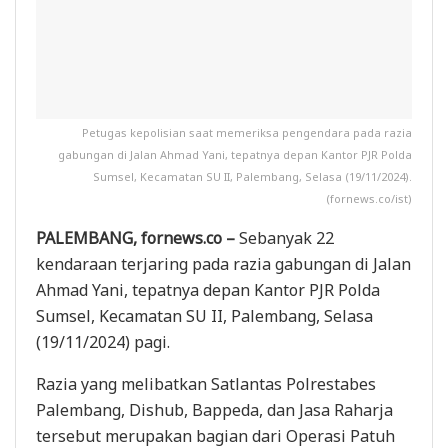
Petugas kepolisian saat memeriksa pengendara pada razia
gabungan di Jalan Ahmad Yani, tepatnya depan Kantor PJR Polda
Sumsel, Kecamatan SU II, Palembang, Selasa (19/11/2024).
(fornews.co/ist)
PALEMBANG, fornews.co –
Sebanyak 22
kendaraan terjaring pada razia gabungan di Jalan
Ahmad Yani, tepatnya depan Kantor PJR Polda
Sumsel, Kecamatan SU II, Palembang, Selasa
(19/11/2024) pagi.
Razia yang melibatkan Satlantas Polrestabes
Palembang, Dishub, Bappeda, dan Jasa Raharja
tersebut merupakan bagian dari Operasi Patuh